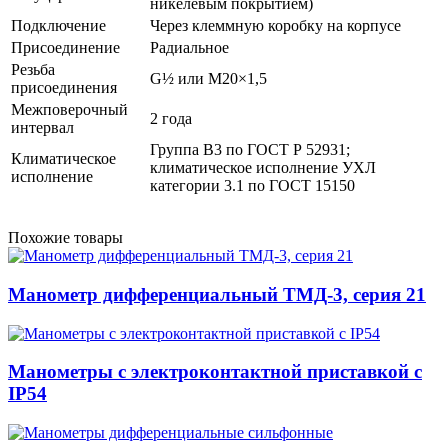
никелевым покрытием)
Подключение
Через клеммную коробку на корпусе
Присоединение
Радиальное
Резьба
G½ или М20×1,5
присоединения
Межповерочный
2 года
интервал
Группа В3 по ГОСТ Р 52931;
Климатическое
климатическое исполнение УХЛ
исполнение
категории 3.1 по ГОСТ 15150
Похожие товары
Манометр дифференциальный ТМД-3, серия 21
Манометры с электроконтактной приставкой с
IP54