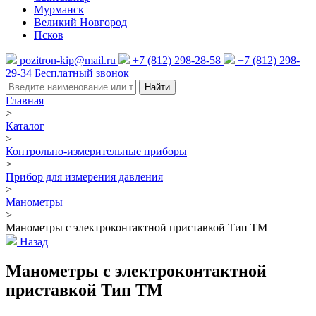
Мурманск
Великий Новгород
Псков
pozitron-kip@mail.ru
+7 (812) 298-28-58
+7 (812) 298-
29-34
Бесплатный звонок
Найти
Главная
>
Каталог
>
Контрольно-измерительные приборы
>
Прибор для измерения давления
>
Манометры
>
Манометры с электроконтактной приставкой Тип ТМ
Назад
Манометры с электроконтактной
приставкой Тип ТМ