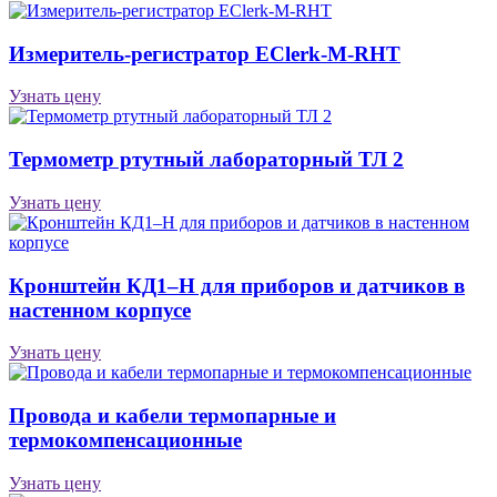
Измеритель-регистратор EClerk-M-RHT
Узнать цену
Термометр ртутный лабораторный ТЛ 2
Узнать цену
Кронштейн КД1–Н для приборов и датчиков в
настенном корпусе
Узнать цену
Провода и кабели термопарные и
термокомпенсационные
Узнать цену