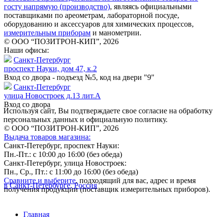
госту напрямую (производство)
, являясь официальными
поставщиками по ареометрам, лабораторной посуде,
оборудованию и аксессуаров для химических процессов,
измерительным приборам
и манометрии.
© ООО “ПОЗИТРОН-КИП”, 2026
Наши офисы:
Санкт-Петербург
проспект Науки, дом 47, к.2
Вход со двора - подъезд №5, код на двери "9"
Санкт-Петербург
улица Новостроек д.13 лит.А
Вход со двора
Используя сайт, Вы подтверждаете свое согласие на обработку
персональных данных и официальную политику.
© ООО “ПОЗИТРОН-КИП”, 2026
Выдача товаров магазина:
Санкт-Петербург, проспект Науки:
Пн.-Пт.: с 10:00 до 16:00 (без обеда)
Санкт-Петербург, улица Новостроек:
Пн., Ср., Пт.: с 11:00 до 16:00 (без обеда)
Сравните и выберите
, подходящий для вас, адрес и время
в Санкт-Петербурге, Россия
получения продукции (поставщик измерительных приборов).
Главная