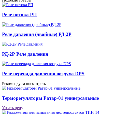
Похожие товары
Реле потока РП
Реле давле­ния (двой­ные) РД-2Р
РД-2Р Реле давления
Реле перепада давления воздуха DPS
Рекомендуем посмотреть
Терморегуляторы Ратар-01 универсальные
Узнать цену