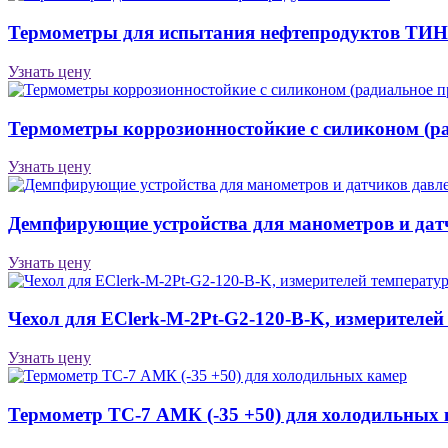
Термометры для испытания нефтепродуктов ТИН
Узнать цену
Термометры коррозионностойкие с силиконом (ра
Узнать цену
Демпфирующие устройства для манометров и дат
Узнать цену
Чехол для EClerk-M-2Pt-G2-120-B-K, измерителей
Узнать цену
Термометр ТС-7 АМК (-35 +50) для холодильных