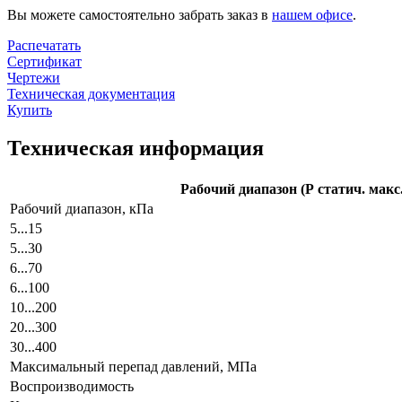
Вы можете самостоятельно забрать заказ в
нашем офисе
.
Распечатать
Сертификат
Чертежи
Техническая документация
Купить
Техническая информация
Рабочий диапазон (Р статич. макс
Рабочий диапазон, кПа
5...15
5...30
6...70
6...100
10...200
20...300
30...400
Максимальный перепад давлений, МПа
Воспроизводимость