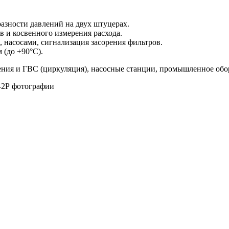
азности давлений на двух штуцерах.
в и косвенного измерения расхода.
 насосами, сигнализация засорения фильтров.
 (до +90°C).
ения и ГВС (циркуляция), насосные станции, промышленное обо