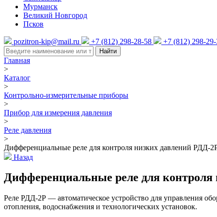
Мурманск
Великий Новгород
Псков
pozitron-kip@mail.ru
+7 (812) 298-28-58
+7 (812) 298-29
Найти
Главная
>
Каталог
>
Контрольно-измерительные приборы
>
Прибор для измерения давления
>
Реле давления
>
Дифференциальные реле для контроля низких давлений РДД-2
Назад
Дифференциальные реле для контроля 
Реле РДД-2Р — автоматическое устройство для управления обор
отопления, водоснабжения и технологических установок.