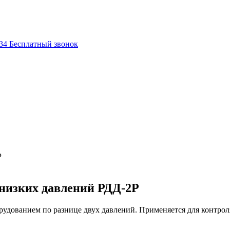
-34
Бесплатный звонок
Р
низких давлений РДД-2Р
удованием по разнице двух давлений. Применяется для контроля