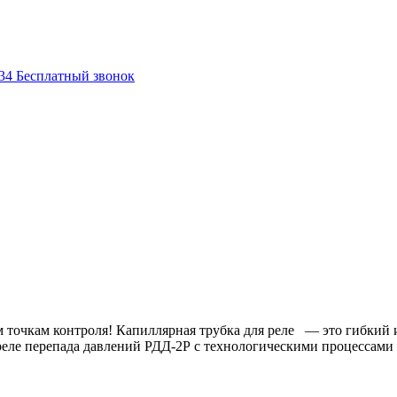
-34
Бесплатный звонок
м точкам контроля! Капиллярная трубка для реле — это гибкий
реле перепада давлений РДД-2Р с технологическими процессами 