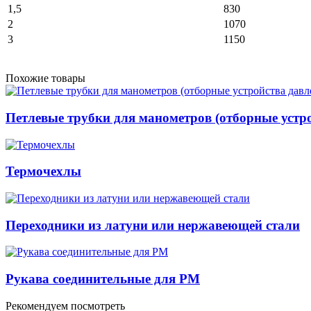
1,5
830
2
1070
3
1150
Похожие товары
Петлевые трубки для манометров (отборные устр
Термочехлы
Переходники из латуни или нержавеющей стали
Рукава соединительные для РМ
Рекомендуем посмотреть