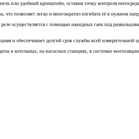
нель или удобный кронштейн, оставив точку контроля непосред
ва, что позволяет легко и многократно изгибать её в нужном нап
реле осуществляется с помощью накидных гаек под развальцовку
ациям и обеспечивает долгий срок службы всей измерительной ц
иты в котельных, на насосных станциях, в системах вентиляции