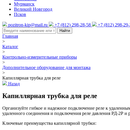
Мурманск
Великий Новгород
Псков
pozitron-kip@mail.ru
+7 (812) 298-28-58
+7 (812) 298-29
Найти
Главная
>
Каталог
>
Контрольно-измерительные приборы
>
Дополнительное оборудование для монтажа
>
Капиллярная трубка для реле
Назад
Капиллярная трубка для реле
Организуйте гибкое и надежное подключение реле к удаленны
удаленного соединения и подключения реле давления РД-2Р и 
Ключевые преимущества капиллярной трубки: