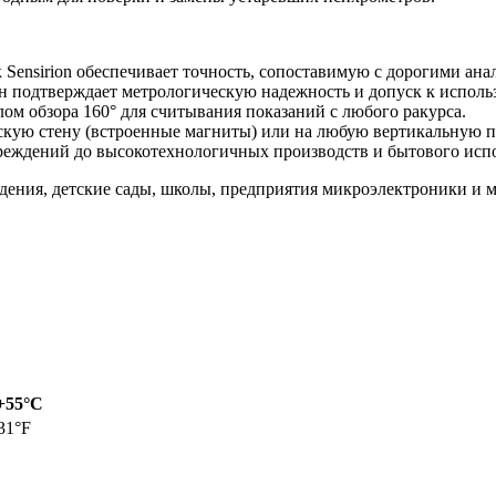
Sensirion обеспечивает точность, сопоставимую с дорогими ана
н подтверждает метрологическую надежность и допуск к исполь
ом обзора 160° для считывания показаний с любого ракурса.
ескую стену (встроенные магниты) или на любую вертикальную 
еждений до высокотехнологичных производств и бытового испо
ения, детские сады, школы, предприятия микроэлектроники и м
+55°С
31°F