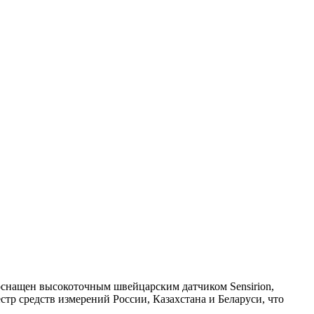
оснащен высокоточным швейцарским датчиком Sensirion,
тр средств измерений России, Казахстана и Беларуси, что