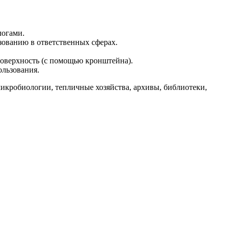
логами.
зованию в ответственных сферах.
поверхность (с помощью кронштейна).
льзования.
икробиологии, тепличные хозяйства, архивы, библиотеки,