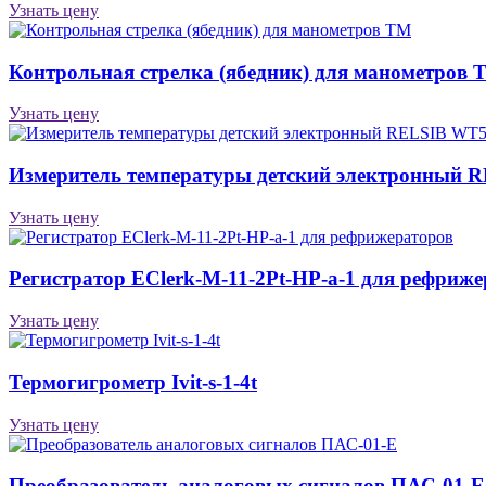
Узнать цену
Контрольная стрелка (ябедник) для манометров 
Узнать цену
Измеритель температуры детский электронный 
Узнать цену
Регистратор EClerk-M-11-2Pt-HP-a-1 для рефриж
Узнать цену
Термогигрометр Ivit-s-1-4t
Узнать цену
Преобразователь аналоговых сигналов ПАС-01-Е