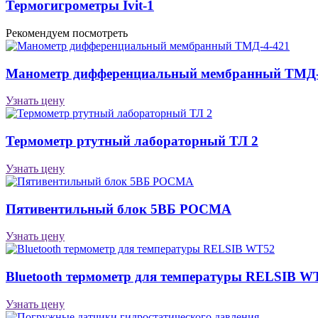
Термогигрометры Ivit-1
Рекомендуем посмотреть
Манометр дифференциальный мембранный ТМД-
Узнать цену
Термометр ртутный лабораторный ТЛ 2
Узнать цену
Пятивентильный блок 5ВБ РОСМА
Узнать цену
Bluetooth термометр для температуры RELSIB W
Узнать цену