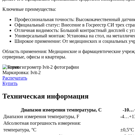
Ключевые преимущества:
Профессиональная точность: Высококачественный датчик 
Официальный статус: Внесение в Госреестр СИ трех стра
Отличная видимость: Большой контрастный дисплей с угл
Универсальный монтаж: Установка на стол, на металлич
Широкое применение: От медицинских и социальных учр
Область применения: Медицинские и фармацевтические учрежд
серверные, офисы и квартиры.
Маркировка:
Ivit-2
Распечатать
Купить
Техническая информация
Диапазон измерения температуры, С
-10…
Диапазон измерения температуры, F
-4…+1
Абсолютная погрешность измерения:
температура, °С
±0,5°С