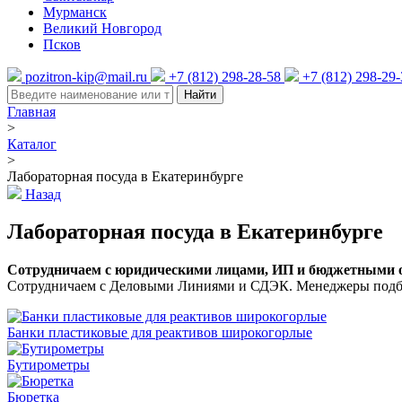
Мурманск
Великий Новгород
Псков
pozitron-kip@mail.ru
+7 (812) 298-28-58
+7 (812) 298-29
Найти
Главная
>
Каталог
>
Лабораторная посуда в Екатеринбурге
Назад
Лабораторная посуда в Екатеринбурге
Сотрудничаем с юридическими лицами, ИП и бюджетными ор
Сотрудничаем с Деловыми Линиями и СДЭК. Менеджеры подбер
Банки пластиковые для реактивов широкогорлые
Бутирометры
Бюретка