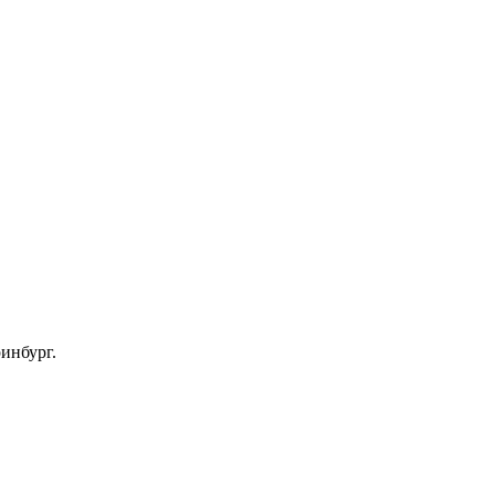
инбург.