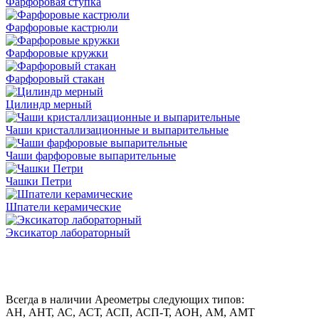
Фарфоровая ступка
Фарфоровые кастрюли
Фарфоровые кружки
Фарфоровый стакан
Цилиндр мерный
Чаши кристаллизационные и выпарительные
Чаши фарфоровые выпарительные
Чашки Петри
Шпатели керамические
Эксикатор лабораторный
Всегда в наличии
Ареометры следующих типов:
АН, АНТ, АС, АСТ, АСП, АСП-Т, АОН, АМ, АМТ