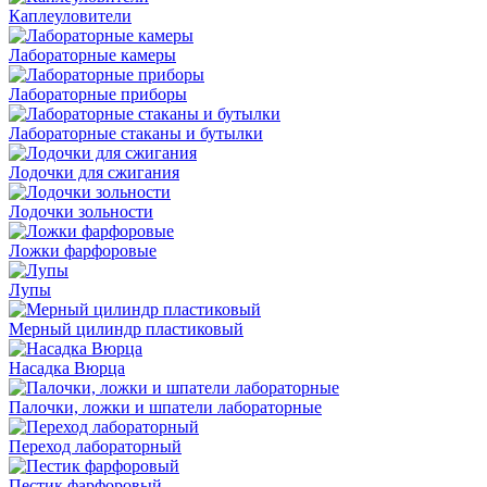
Каплеуловители
Лабораторные камеры
Лабораторные приборы
Лабораторные стаканы и бутылки
Лодочки для сжигания
Лодочки зольности
Ложки фарфоровые
Лупы
Мерный цилиндр пластиковый
Насадка Вюрца
Палочки, ложки и шпатели лабораторные
Переход лабораторный
Пестик фарфоровый