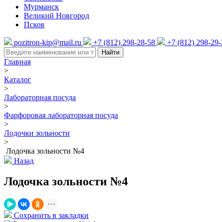
Мурманск
Великий Новгород
Псков
pozitron-kip@mail.ru
+7 (812) 298-28-58
+7 (812) 298-29
Найти
Главная
>
Каталог
>
Лабораторная посуда
>
Фарфоровая лабораторная посуда
>
Лодочки зольности
>
Лодочка зольности №4
Назад
Лодочка зольности №4
Сохранить в закладки