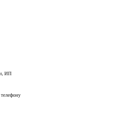
и, ИП
 телефону