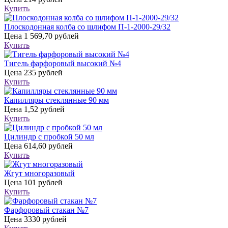
Купить
Плоскодонная колба со шлифом П-1-2000-29/32
Цена
1 569,70 рублей
Купить
Тигель фарфоровый высокий №4
Цена
235 рублей
Купить
Капилляры стеклянные 90 мм
Цена
1,52 рублей
Купить
Цилиндр с пробкой 50 мл
Цена
614,60 рублей
Купить
Жгут многоразовый
Цена
101 рублей
Купить
Фарфоровый стакан №7
Цена
3330 рублей