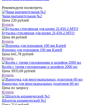
Рекомендуем посмотреть
Чаша выпарительная №2
Цена
220 рублей
Купить
Бутылка стеклянная для крови 2I-450-2-МТО
Цена
44 рублей
Купить
Воронка для порошков 100 мм Kartell
Цена
641,78 рублей
Купить
Колба с тремя горловинами и шлифом 2000 мл
Цена
3935,69 рублей
Купить
Ванночка для многоканальных дозаторов 60 мл
Цена
по запросу
Купить
Шпатель керамический №1
Цена
214 рублей