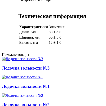
Техническая информация
Характеристики
Значения
Длина, мм
80 ± 4,0
Ширина, мм
56 ± 3,0
Высота, мм
12 ± 1,0
Похожие товары
Лодочка зольности №3
Лодочка зольности №1
Лодочка зольности №2