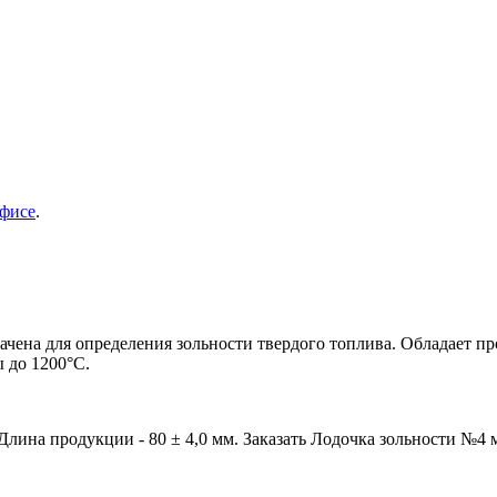
фисе
.
чена для определения зольности твердого топлива. Обладает пр
 до 1200°С.
Длина продукции - 80 ± 4,0 мм. Заказать Лодочка зольности №4 