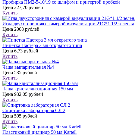
Пробирка ПМ2-5-10/19 со шлифом и притертой пробкой
Цена
227,70 рублей
Купить
Игла двухсторонняя с камерой визуализации 21G*1 1/2 зеленая
Цена
2008 рублей
Купить
Пипетка Пастера 3 мл открытого типа
Цена
6,73 рублей
Купить
Чаша выпарительная №4
Цена
535 рублей
Купить
Чаша кристаллизационная 150 мм
Цена
932,05 рублей
Купить
Спиртовка лабораторная СЛ 2
Цена
595 рублей
Купить
Пластиковый цилиндр 50 мл Kartell