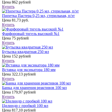
Цена
862 рублей
Купить
Пипетка Пастера 0,25 мл, стерильная, п/эт
Цена
81,73 руб.
Купить
Фарфоровый тигель высокий №1
Цена
75 рублей
Купить
Бутылка квадратная 250 мл
Цена
152 рублей
Купить
Вставка для эксикатора 180 мм
Цена
322,13 рублей
Купить
Банка для хранения реактивов 100 мл
Цена
179,97 рублей
Купить
Цилиндр с пробкой 100 мл
Цена
817,10 рублей