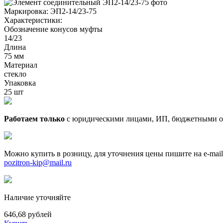
Маркировка:
ЭП2-14/23-75
Характеристики:
Обозначение конусов муфты
14/23
Длина
75 мм
Материал
стекло
Упаковка
25 шт
Работаем только
с юридическими лицами, ИП, бюджетными о
Можно купить в розницу, для уточнения цены пишите на e-mail
pozitron-kip@mail.ru
Наличие уточняйте
646,68 рублей