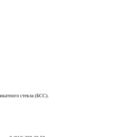
икатного стекла (БСС).