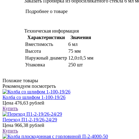
Заказать Пробирка из боросиликатного стекла 6 мл мо
Подробнее о товаре
Техническая информация
Характеристики
Значения
Вместимость
6 мл
Высота
75 мм
Наружный диаметр
12,0±0,5 мм
Упаковка
250 шт
Похожие товары
Рекомендуем посмотреть
Колба со шлифом 1-100-19/26
Цена
476,63 рублей
Купить
Переход П1-2-19/26-24/29
Цена
966,38 рублей
Купить