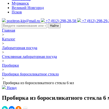
Мурманск
Великий Новгород
Псков
pozitron-kip@mail.ru
+7 (812) 298-28-58
+7 (812) 298-29
Найти
Главная
>
Каталог
>
Лабораторная посуда
>
Стеклянная лабораторная посуда
>
Пробирки
>
Пробирки боросиликатное стекло
>
Пробирка из боросиликатного стекла 6 мл
Назад
Пробирка из боросиликатного стекла 6 