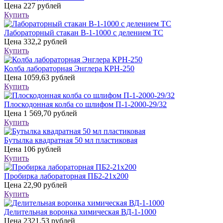
Цена
227 рублей
Купить
Лабораторный стакан В-1-1000 с делением ТС
Цена
332,2 рублей
Купить
Колба лабораторная Энглера КРН-250
Цена
1059,63 рублей
Купить
Плоскодонная колба со шлифом П-1-2000-29/32
Цена
1 569,70 рублей
Купить
Бутылка квадратная 50 мл пластиковая
Цена
106 рублей
Купить
Пробирка лабораторная ПБ2-21х200
Цена
22,90 рублей
Купить
Делительная воронка химическая ВД-1-1000
Цена
2321,53 рублей