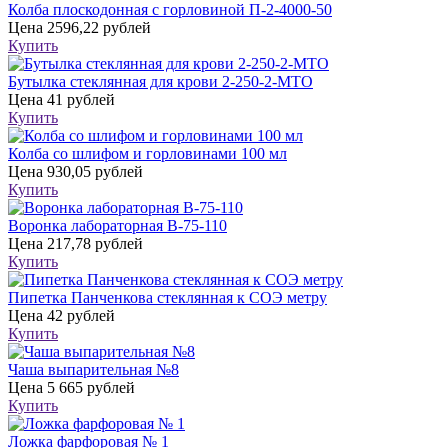
Колба плоскодонная с горловиной П-2-4000-50
Цена
2596,22 рублей
Купить
Бутылка стеклянная для крови 2-250-2-МТО
Цена
41 рублей
Купить
Колба со шлифом и горловинами 100 мл
Цена
930,05 рублей
Купить
Воронка лабораторная В-75-110
Цена
217,78 рублей
Купить
Пипетка Панченкова стеклянная к СОЭ метру
Цена
42 рублей
Купить
Чаша выпарительная №8
Цена
5 665 рублей
Купить
Ложка фарфоровая № 1