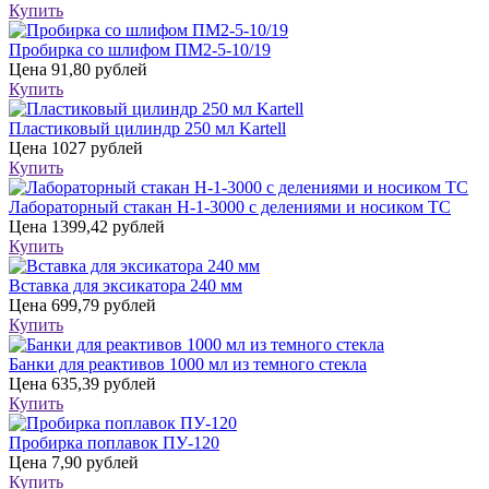
Купить
Пробирка со шлифом ПМ2-5-10/19
Цена
91,80 рублей
Купить
Пластиковый цилиндр 250 мл Kartell
Цена
1027 рублей
Купить
Лабораторный стакан Н-1-3000 с делениями и носиком ТС
Цена
1399,42 рублей
Купить
Вставка для эксикатора 240 мм
Цена
699,79 рублей
Купить
Банки для реактивов 1000 мл из темного стекла
Цена
635,39 рублей
Купить
Пробирка поплавок ПУ-120
Цена
7,90 рублей
Купить