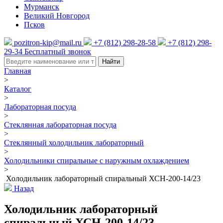
Мурманск
Великий Новгород
Псков
pozitron-kip@mail.ru
+7 (812) 298-28-58
+7 (812) 298-
29-34
Бесплатный звонок
Найти
Главная
>
Каталог
>
Лабораторная посуда
>
Стеклянная лабораторная посуда
>
Стеклянный холодильник лабораторный
>
Холодильники спиральные с наружным охлаждением
>
Холодильник лабораторный спиральный ХСН-200-14/23
Назад
Холодильник лабораторный
спиральный ХСН-200-14/23