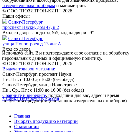
оборудованию и аксессуаров для химических процессов,
измерительным приборам
и манометрии.
© ООО “ПОЗИТРОН-КИП”, 2026
Наши офисы:
Санкт-Петербург
проспект Науки, дом 47, к.2
Вход со двора - подъезд №5, код на двери "9"
Санкт-Петербург
улица Новостроек д.13 лит.А
Вход со двора
Используя сайт, Вы подтверждаете свое согласие на обработку
персональных данных и официальную политику.
© ООО “ПОЗИТРОН-КИП”, 2026
Выдача товаров магазина:
Санкт-Петербург, проспект Науки:
Пн.-Пт.: с 10:00 до 16:00 (без обеда)
Санкт-Петербург, улица Новостроек:
Пн., Ср., Пт.: с 11:00 до 16:00 (без обеда)
Сравните и выберите
, подходящий для вас, адрес и время
в Санкт-Петербурге, Россия
получения продукции (поставщик измерительных приборов).
Главная
Выбрать продукцию категории
О компании
Условия продажи и доставки