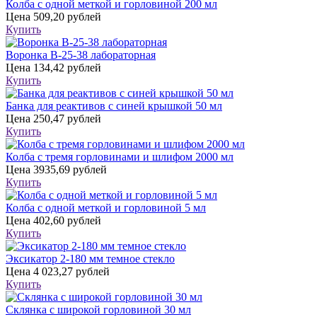
Колба с одной меткой и горловиной 200 мл
Цена
509,20 рублей
Купить
Воронка В-25-38 лабораторная
Цена
134,42 рублей
Купить
Банка для реактивов с синей крышкой 50 мл
Цена
250,47 рублей
Купить
Колба с тремя горловинами и шлифом 2000 мл
Цена
3935,69 рублей
Купить
Колба с одной меткой и горловиной 5 мл
Цена
402,60 рублей
Купить
Эксикатор 2-180 мм темное стекло
Цена
4 023,27 рублей
Купить
Склянка с широкой горловиной 30 мл