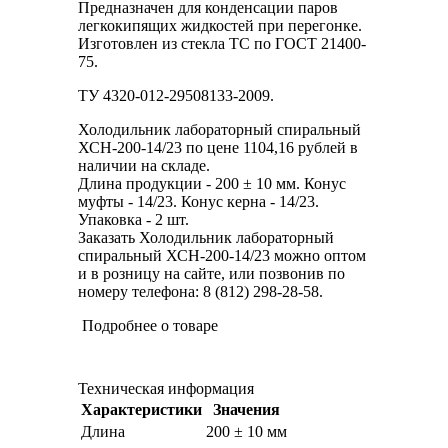
Предназначен для конденсации паров
легкокипящих жидкостей при перегонке.
Изготовлен из стекла ТС по ГОСТ 21400-
75.
ТУ 4320-012-29508133-2009.
Холодильник лабораторный спиральный
ХСН-200-14/23 по цене 1104,16 рублей в
наличии на складе.
Длина продукции - 200 ± 10 мм. Конус
муфты - 14/23. Конус керна - 14/23.
Упаковка - 2 шт.
Заказать Холодильник лабораторный
спиральный ХСН-200-14/23 можно оптом
и в розницу на сайте, или позвонив по
номеру телефона: 8 (812) 298-28-58.
Подробнее о товаре
Техническая информация
Характеристики
Значения
Длина
200 ± 10 мм