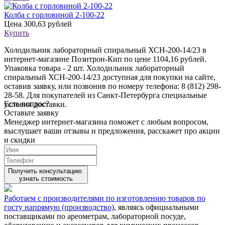
Колба с горловиной 2-100-22
Цена
300,63 рублей
Купить
Холодильник лабораторный спиральный ХСН-200-14/23 в
интернет-магазине Позитрон-Кип по цене 1104,16 рублей.
Упаковка товара - 2 шт. Холодильник лабораторный
спиральный ХСН-200-14/23 доступная для покупки на сайте,
оставив заявку, или позвонив по номеру телефона: 8 (812) 298-
28-58. Для покупателей из Санкт-Петербурга специальные
Есть вопрос?
условия доставки.
Оставьте заявку
Менеджер интернет-магазина поможет с любым вопросом,
выслушает ваши
отзывы
и предложения, расскажет про акции
и скидки
Получить консультацию
узнать стоимость
Работаем с производителями по изготовлению товаров по
госту напрямую (производство)
, являясь официальными
поставщиками по ареометрам, лабораторной посуде,