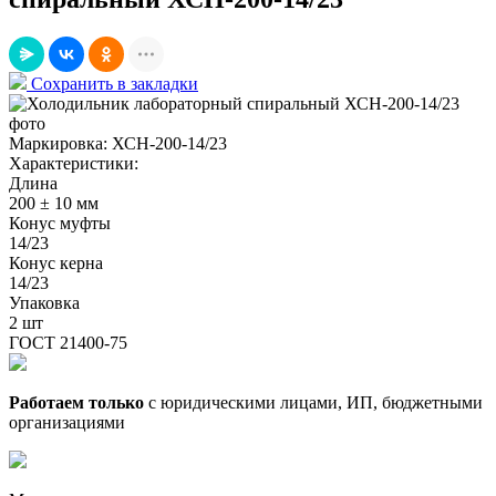
Сохранить в закладки
Маркировка:
ХСН-200-14/23
Характеристики:
Длина
200 ± 10 мм
Конус муфты
14/23
Конус керна
14/23
Упаковка
2 шт
ГОСТ 21400-75
Работаем только
с юридическими лицами, ИП, бюджетными
организациями