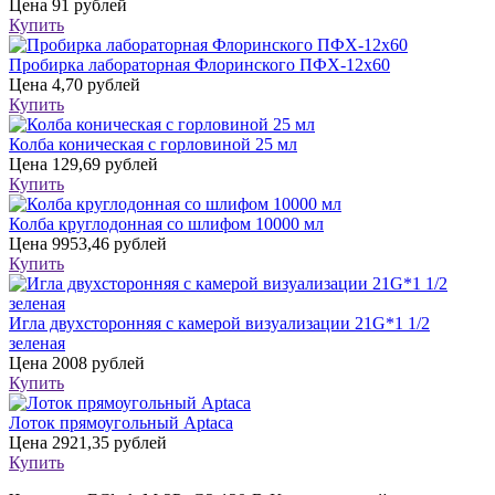
Цена
91 рублей
Купить
Пробирка лабораторная Флоринского ПФХ-12х60
Цена
4,70 рублей
Купить
Колба коническая с горловиной 25 мл
Цена
129,69 рублей
Купить
Колба круглодонная со шлифом 10000 мл
Цена
9953,46 рублей
Купить
Игла двухсторонняя с камерой визуализации 21G*1 1/2
зеленая
Цена
2008 рублей
Купить
Лоток прямоугольный Aptaca
Цена
2921,35 рублей
Купить