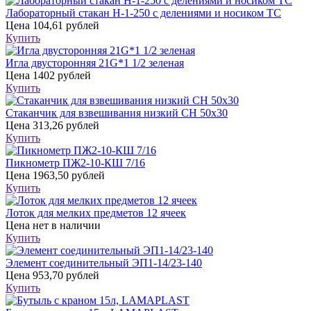
Лабораторный стакан Н-1-250 с делениями и носиком ТС
Цена
104,61 рублей
Купить
Игла двусторонняя 21G*1 1/2 зеленая
Цена
1402 рублей
Купить
Стаканчик для взвешивания низкий СН 50х30
Цена
313,26 рублей
Купить
Пикнометр ПЖ2-10-КШ 7/16
Цена
1963,50 рублей
Купить
Лоток для мелких предметов 12 ячеек
Цена
нет в наличии
Купить
Элемент соединительный ЭП1-14/23-140
Цена
953,70 рублей
Купить