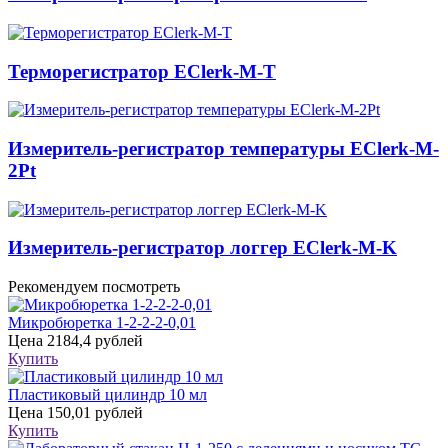
Терморегистратор EClerk-M-T
Измеритель-регистратор температуры EClerk-M-
2Pt
Измеритель-регистратор логгер EClerk-M-K
Рекомендуем посмотреть
Микробюретка 1-2-2-2-0,01
Цена
2184,4 рублей
Купить
Пластиковый цилиндр 10 мл
Цена
150,01 рублей
Купить