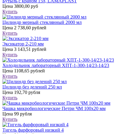
Бутыль с краном 15л, LAMAPLAST
Цена
3800,00 руб
Купить
Цилиндр мерный стеклянный 2000 мл
Цена
2 738,60 рублей
Купить
Эксикатор 2-210 мм
Цена
3 143,51 рублей
Купить
Холодильник лабораторный ХПТ-1-300-14/23-14/23
Цена
1108,65 рублей
Купить
Цилиндр без делений 250 мл
Цена
192,70 рубля
Купить
Чашка микробиологические Петри ЧМ 100х20 мм
Цена
99 рубля
Купить
Тигель фарфоровый низкий 4