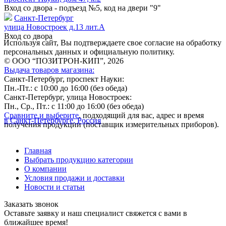
Вход со двора - подъезд №5, код на двери "9"
Санкт-Петербург
улица Новостроек д.13 лит.А
Вход со двора
Используя сайт, Вы подтверждаете свое согласие на обработку
персональных данных и официальную политику.
© ООО “ПОЗИТРОН-КИП”, 2026
Выдача товаров магазина:
Санкт-Петербург, проспект Науки:
Пн.-Пт.: с 10:00 до 16:00 (без обеда)
Санкт-Петербург, улица Новостроек:
Пн., Ср., Пт.: с 11:00 до 16:00 (без обеда)
Сравните и выберите
, подходящий для вас, адрес и время
в Санкт-Петербурге, Россия
получения продукции (поставщик измерительных приборов).
Главная
Выбрать продукцию категории
О компании
Условия продажи и доставки
Новости и статьи
Заказать звонок
Оставьте заявку и наш специалист свяжется с вами в
ближайшее время!