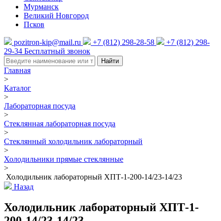
Мурманск
Великий Новгород
Псков
pozitron-kip@mail.ru
+7 (812) 298-28-58
+7 (812) 298-
29-34
Бесплатный звонок
Найти
Главная
>
Каталог
>
Лабораторная посуда
>
Стеклянная лабораторная посуда
>
Стеклянный холодильник лабораторный
>
Холодильники прямые стеклянные
>
Холодильник лабораторный ХПТ-1-200-14/23-14/23
Назад
Холодильник лабораторный ХПТ-1-
200-14/23-14/23