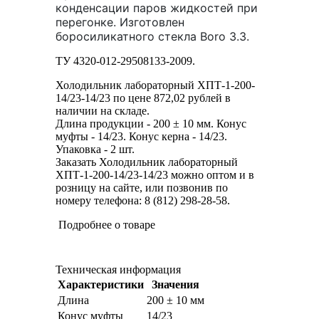
конденсации паров жидкостей при
перегонке. Изготовлен
боросиликатного стекла Boro 3.3.
ТУ 4320-012-29508133-2009.
Холодильник лабораторный ХПТ-1-200-
14/23-14/23 по цене 872,02 рублей в
наличии на складе.
Длина продукции - 200 ± 10 мм. Конус
муфты - 14/23. Конус керна - 14/23.
Упаковка - 2 шт.
Заказать Холодильник лабораторный
ХПТ-1-200-14/23-14/23 можно оптом и в
розницу на сайте, или позвонив по
номеру телефона: 8 (812) 298-28-58.
Подробнее о товаре
Техническая информация
Характеристики
Значения
Длина
200 ± 10 мм
Конус муфты
14/23