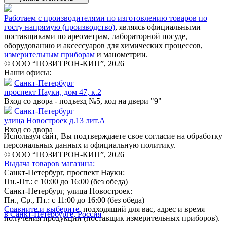
Работаем с производителями по изготовлению товаров по
госту напрямую (производство)
, являясь официальными
поставщиками по ареометрам, лабораторной посуде,
оборудованию и аксессуаров для химических процессов,
измерительным приборам
и манометрии.
© ООО “ПОЗИТРОН-КИП”, 2026
Наши офисы:
Санкт-Петербург
проспект Науки, дом 47, к.2
Вход со двора - подъезд №5, код на двери "9"
Санкт-Петербург
улица Новостроек д.13 лит.А
Вход со двора
Используя сайт, Вы подтверждаете свое согласие на обработку
персональных данных и официальную политику.
© ООО “ПОЗИТРОН-КИП”, 2026
Выдача товаров магазина:
Санкт-Петербург, проспект Науки:
Пн.-Пт.: с 10:00 до 16:00 (без обеда)
Санкт-Петербург, улица Новостроек:
Пн., Ср., Пт.: с 11:00 до 16:00 (без обеда)
Сравните и выберите
, подходящий для вас, адрес и время
в Санкт-Петербурге, Россия
получения продукции (поставщик измерительных приборов).