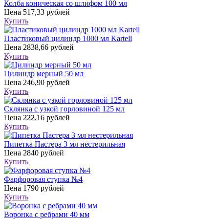
Колба коническая со шлифом 100 мл
Цена
517,33 рублей
Купить
Пластиковый цилиндр 1000 мл Kartell
Цена
2838,66 рублей
Купить
Цилиндр мерный 50 мл
Цена
246,90 рублей
Купить
Склянка с узкой горловиной 125 мл
Цена
222,16 рублей
Купить
Пипетка Пастера 3 мл нестерильная
Цена
2840 рублей
Купить
Фарфоровая ступка №4
Цена
1790 рублей
Купить
Воронка с ребрами 40 мм