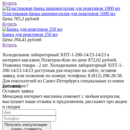
Купить
Пластиковая банка широкогорлая для реактивов 1000 мл
Цена
765,2 рублей
Купить
Банка для реактивов 250 мл
Цена
294,41 рублей
Купить
Холодильник лабораторный ХПТ-1-200-14/23-14/23 в
интернет-магазине Позитрон-Кип по цене 872,02 рублей.
Упаковка товара - 2 шт. Холодильник лабораторный ХПТ-1-
200-14/23-14/23 доступная для покупки на сайте, оставив
заявку, или позвонив по номеру телефона: 8 (812) 298-28-58.
Для покупателей из Санкт-Петербурга специальные условия
Есть вопрос?
доставки.
Оставьте заявку
Менеджер интернет-магазина поможет с любым вопросом,
выслушает ваши
отзывы
и предложения, расскажет про акции
и скидки
Получить консультацию
узнать стоимость