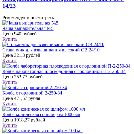
14/23
Рекомендуем посмотреть
Чаша выпарительная №5
Цена
940 рублей
Купить
Стаканчик для взвешивания высокий СВ 24/10
Цена
321,3 рублей
Купить
Колба лабораторная плоскодонная с горловиной П-2-250-34
Цена
253,77 рублей
Купить
Колба с горловиной 2-250-34
Цена
471,57 рубля
Купить
Колба коническая со шлифом 1000 мл
Цена
1018,27 рублей
Купить