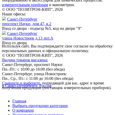
оборудованию и аксессуаров для химических процессов,
измерительным приборам
и манометрии.
© ООО “ПОЗИТРОН-КИП”, 2026
Наши офисы:
Санкт-Петербург
проспект Науки, дом 47, к.2
Вход со двора - подъезд №5, код на двери "9"
Санкт-Петербург
улица Новостроек д.13 лит.А
Вход со двора
Используя сайт, Вы подтверждаете свое согласие на обработку
персональных данных и официальную политику.
© ООО “ПОЗИТРОН-КИП”, 2026
Выдача товаров магазина:
Санкт-Петербург, проспект Науки:
Пн.-Пт.: с 10:00 до 16:00 (без обеда)
Санкт-Петербург, улица Новостроек:
Пн., Ср., Пт.: с 11:00 до 16:00 (без обеда)
Сравните и выберите
, подходящий для вас, адрес и время
в Санкт-Петербурге, Россия
получения продукции (поставщик измерительных приборов).
Главная
Выбрать продукцию категории
О компании
Условия продажи и доставки