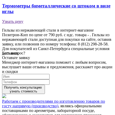
Термометры биметаллические со штоком в виде
иглы
Узнать цену
Гильзы из нержавеющей стали в интернет-магазине
Позитрон-Кип по цене от 790 руб. с ндс. товара - . Гильзы из
нержавеющей стали доступная для покупки на сайте, оставив
заявку, или позвонив по номеру телефона: 8 (812) 298-28-58.
Для покупателей из Санкт-Петербурга специальные условия
Есть вопрос?
доставки.
Оставьте заявку
Менеджер интернет-магазина поможет с любым вопросом,
выслушает ваши
отзывы
и предложения, расскажет про акции
и скидки
Получить консультацию
узнать стоимость
Работаем с производителями по изготовлению товаров по
госту напрямую (производство)
, являясь официальными
поставщиками по ареометрам, лабораторной посуде,