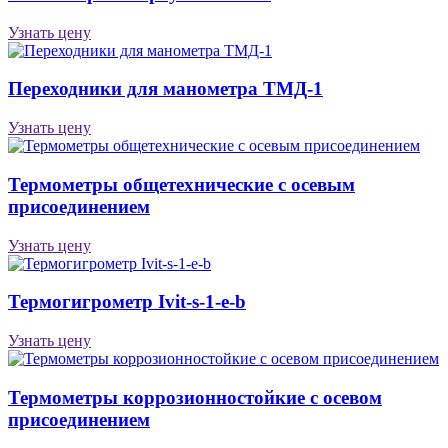
Узнать цену
Переходники для манометра ТМД-1
Узнать цену
Термометры общетехнические с осевым
присоединением
Узнать цену
Термогигрометр Ivit-s-1-e-b
Узнать цену
Термометры коррозионностойкие с осевом
присоединением