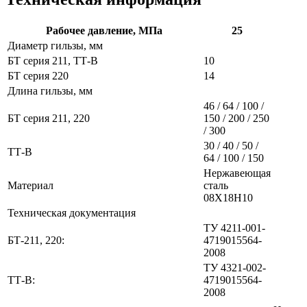
Рабочее давление, МПа
25
Диаметр гильзы, мм
БТ серия 211, ТТ-В
10
БТ серия 220
14
Длина гильзы, мм
46 / 64 / 100 /
БТ серия 211, 220
150 / 200 / 250
/ 300
30 / 40 / 50 /
ТТ-В
64 / 100 / 150
Нержавеющая
Материал
сталь
08Х18Н10
Техническая документация
ТУ 4211-001-
БТ-211, 220:
4719015564-
2008
ТУ 4321-002-
ТТ-В:
4719015564-
2008