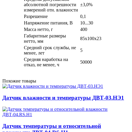
абсолютной погрешности
±3,0%
измерений отн. влажности
Разрешение
0,1
Напряжение питания, В
10...30
Масса нетто, г
400
Габаритные размеры
85х100х23
нетто, мм
Средний срок службы, не
5
менее, лет
Средняя наработка на
50000
отказ, не менее, ч
Похожие товары
Датчик влажности и температуры ДВТ-03.НЭ1
Датчик температуры и относительной