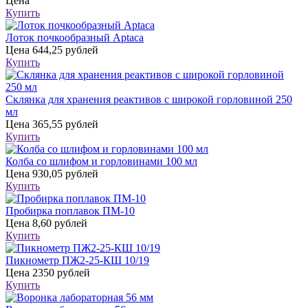
Цена
Купить
Лоток почкообразный Aptaca
Цена
644,25 рублей
Купить
Склянка для хранения реактивов с широкой горловиной 250
мл
Цена
365,55 рублей
Купить
Колба со шлифом и горловинами 100 мл
Цена
930,05 рублей
Купить
Пробирка поплавок ПМ-10
Цена
8,60 рублей
Купить
Пикнометр ПЖ2-25-КШ 10/19
Цена
2350 рублей
Купить