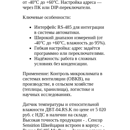
от -40°C до +60°C. Настройка адреса —
через ПК или DIP-переключатели.
Ключевые особенности:
Интерфейс RS-485 для интеграции
в системы автоматики.
Широкий диапазон измерений (от
-40°C до +60°C, влажность до 95%).
Гибкая настройка: адрес задаётся
программно или переключателями.
Надёжность: работа в сложных
условиях без конденсации.
Применение: Контроль микроклимата в
системах вентиляции (ОВКВ), на
производстве, в сельском хозяйстве
(теплицы, хранилища), логистике и
научных исследованиях.
Датчик температуры и относительной
влажности ДВТ-04.RS.K по цене от 5 020
руб. с НДС в наличии на складе.
Высокая точность продукции - . Сенсор
Sensirion Швейцария встроен в корпус - .