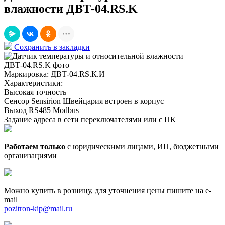
влажности ДВТ-04.RS.K
Сохранить в закладки
Маркировка:
ДВТ-04.RS.К.И
Характеристики:
Высокая точность
Сенсор Sensirion Швейцария встроен в корпус
Выход RS485 Modbus
Задание адреса в сети переключателями или с ПК
Работаем только
с юридическими лицами, ИП, бюджетными
организациями
Можно купить в розницу, для уточнения цены пишите на e-
mail
pozitron-kip@mail.ru