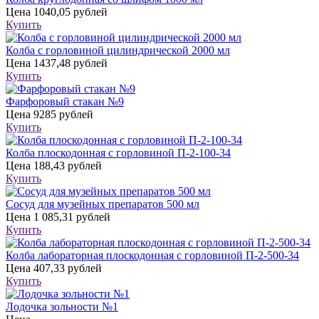
Цена
1040,05 рублей
Купить
Колба с горловиной цилиндрической 2000 мл
Цена
1437,48 рублей
Купить
Фарфоровый стакан №9
Цена
9285 рублей
Купить
Колба плоскодонная с горловиной П-2-100-34
Цена
188,43 рублей
Купить
Сосуд для музейных препаратов 500 мл
Цена
1 085,31 рублей
Купить
Колба лабораторная плоскодонная с горловиной П-2-500-34
Цена
407,33 рублей
Купить
Лодочка зольности №1