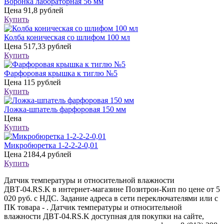
Воронка лабораторная 56 мм
Цена
91,8 рублей
Купить
Колба коническая со шлифом 100 мл
Цена
517,33 рублей
Купить
Фарфоровая крышка к тиглю №5
Цена
115 рублей
Купить
Ложка-шпатель фарфоровая 150 мм
Цена
Купить
Микробюретка 1-2-2-2-0,01
Цена
2184,4 рублей
Купить
Датчик температуры и относительной влажности
ДВТ-04.RS.K в интернет-магазине Позитрон-Кип по цене от 5
020 руб. с НДС. Задание адреса в сети переключателями или с
ПК товара - . Датчик температуры и относительной
влажности ДВТ-04.RS.K доступная для покупки на сайте,