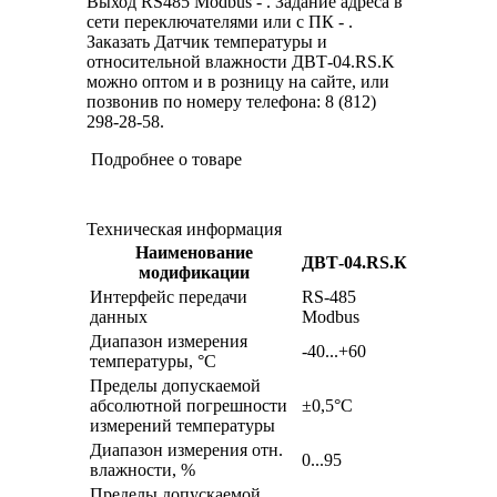
Выход RS485 Modbus - . Задание адреса в
сети переключателями или с ПК - .
Заказать Датчик температуры и
относительной влажности ДВТ-04.RS.K
можно оптом и в розницу на сайте, или
позвонив по номеру телефона: 8 (812)
298-28-58.
Подробнее о товаре
Техническая информация
Наименование
ДВТ-04.RS.К
модификации
Интерфейс передачи
RS-485
данных
Modbus
Диапазон измерения
-40...+60
температуры, °С
Пределы допускаемой
абсолютной погрешности
±0,5°C
измерений температуры
Диапазон измерения отн.
0...95
влажности, %
Пределы допускаемой