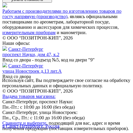
Работаем с производителями по изготовлению товаров по
госту напрямую (производство)
, являясь официальными
поставщиками по ареометрам, лабораторной посуде,
оборудованию и аксессуаров для химических процессов,
измерительным приборам
и манометрии.
© ООО “ПОЗИТРОН-КИП”, 2026
Наши офисы:
Санкт-Петербург
проспект Науки, дом 47, к.2
Вход со двора - подъезд №5, код на двери "9"
Санкт-Петербург
улица Новостроек д.13 лит.А
Вход со двора
Используя сайт, Вы подтверждаете свое согласие на обработку
персональных данных и официальную политику.
© ООО “ПОЗИТРОН-КИП”, 2026
Выдача товаров магазина:
Санкт-Петербург, проспект Науки:
Пн.-Пт.: с 10:00 до 16:00 (без обеда)
Санкт-Петербург, улица Новостроек:
Пн., Ср., Пт.: с 11:00 до 16:00 (без обеда)
Сравните и выберите
, подходящий для вас, адрес и время
в Санкт-Петербурге, Россия
получения продукции (поставщик измерительных приборов).