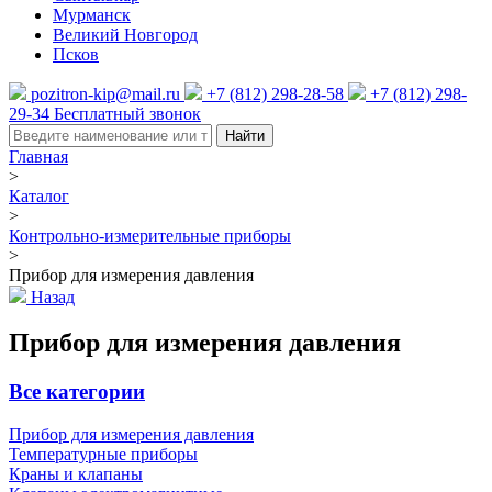
Мурманск
Великий Новгород
Псков
pozitron-kip@mail.ru
+7 (812) 298-28-58
+7 (812) 298-
29-34
Бесплатный звонок
Найти
Главная
>
Каталог
>
Контрольно-измерительные приборы
>
Прибор для измерения давления
Назад
Прибор для измерения давления
Все категории
Прибор для измерения давления
Температурные приборы
Краны и клапаны