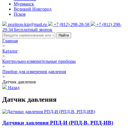
Мурманск
Великий Новгород
Псков
pozitron-kip@mail.ru
+7 (812) 298-28-58
+7 (812) 298-
29-34
Бесплатный звонок
Найти
Главная
>
Каталог
>
Контрольно-измерительные приборы
>
Прибор для измерения давления
>
Датчик давления
Назад
Датчик давления
Датчики давления РПД-И (РПД-В, РПД-ИВ)