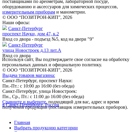
поставщиками по ареометрам, лабораторной посуде,
оборудованию и аксессуаров для химических процессов,
измерительным приборам
и манометрии.
© ООО “ПОЗИТРОН-КИП”, 2026
Наши офисы:
Санкт-Петербург
проспект Науки, дом 47, к.2
Вход со двора - подъезд №5, код на двери "9"
Санкт-Петербург
улица Новостроек д.13 лит.А
Вход со двора
Используя сайт, Вы подтверждаете свое согласие на обработку
персональных данных и официальную политику.
© ООО “ПОЗИТРОН-КИП”, 2026
Выдача товаров магазина:
Санкт-Петербург, проспект Науки:
Пн.-Пт.: с 10:00 до 16:00 (без обеда)
Санкт-Петербург, улица Новостроек:
Пн., Ср., Пт.: с 11:00 до 16:00 (без обеда)
Сравните и выберите
, подходящий для вас, адрес и время
в Санкт-Петербурге, Россия
получения продукции (поставщик измерительных приборов).
Главная
Выбрать продукцию категории