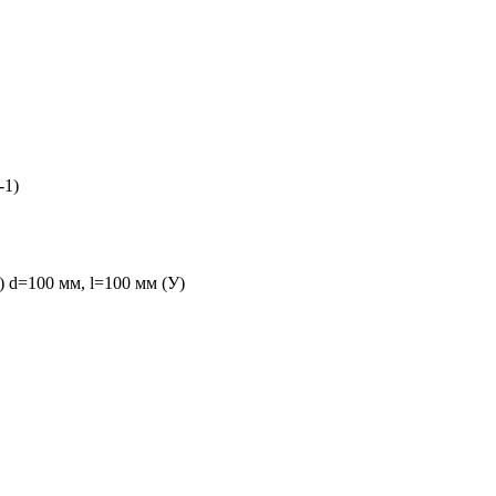
-1)
) d=100 мм, l=100 мм (У)