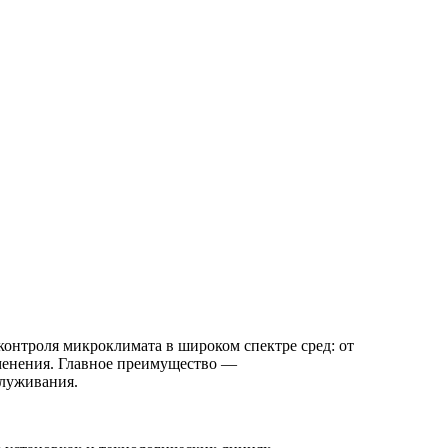
нтроля микроклимата в широком спектре сред: от
именения. Главное преимущество —
служивания.