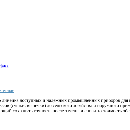
фисе
.
омичные
 линейка доступных и надежных промышленных приборов для ко
ссов (сушки, выпечки) до сельского хозяйства и наружного пр
ющий сохранять точность после замены и снизить стоимость об