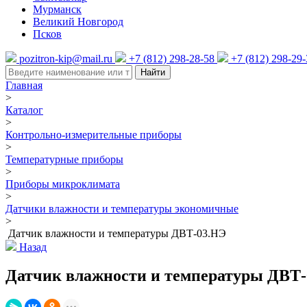
Мурманск
Великий Новгород
Псков
pozitron-kip@mail.ru
+7 (812) 298-28-58
+7 (812) 298-29
Найти
Главная
>
Каталог
>
Контрольно-измерительные приборы
>
Температурные приборы
>
Приборы микроклимата
>
Датчики влажности и температуры экономичные
>
Датчик влажности и температуры ДВТ-03.НЭ
Назад
Датчик влажности и температуры ДВТ