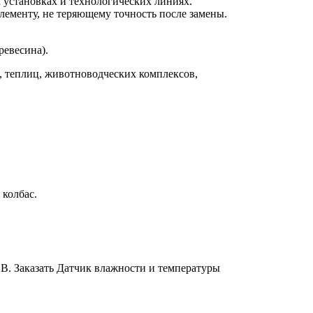
 установках и технологических линиях.
ементу, не теряющему точность после замены.
ревесина).
, теплиц, животноводческих комплексов,
 колбас.
В. Заказать Датчик влажности и температуры