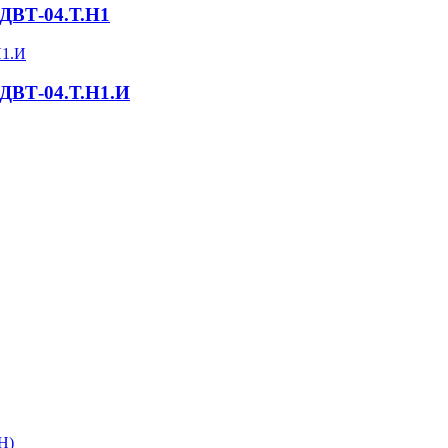
 ДВТ-04.Т.Н1
 ДВТ-04.Т.Н1.И