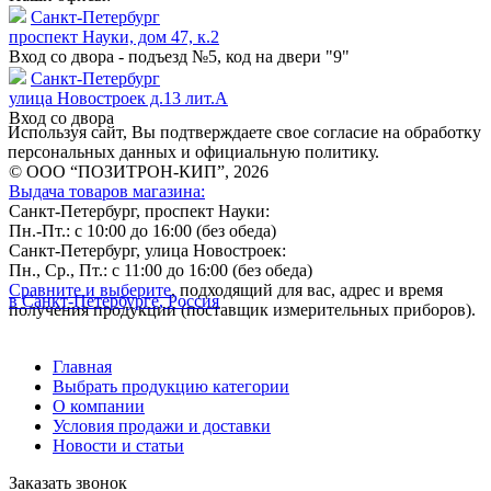
Санкт-Петербург
проспект Науки, дом 47, к.2
Вход со двора - подъезд №5, код на двери "9"
Санкт-Петербург
улица Новостроек д.13 лит.А
Вход со двора
Используя сайт, Вы подтверждаете свое согласие на обработку
персональных данных и официальную политику.
© ООО “ПОЗИТРОН-КИП”, 2026
Выдача товаров магазина:
Санкт-Петербург, проспект Науки:
Пн.-Пт.: с 10:00 до 16:00 (без обеда)
Санкт-Петербург, улица Новостроек:
Пн., Ср., Пт.: с 11:00 до 16:00 (без обеда)
Сравните и выберите
, подходящий для вас, адрес и время
в Санкт-Петербурге, Россия
получения продукции (поставщик измерительных приборов).
Главная
Выбрать продукцию категории
О компании
Условия продажи и доставки
Новости и статьи
Заказать звонок