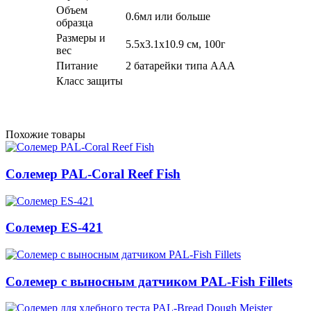
Объем
0.6мл или больше
образца
Размеры и
5.5x3.1x10.9 см, 100г
вес
Питание
2 батарейки типа ААА
Класс защиты
Похожие товары
Солемер PAL-Coral Reef Fish
Солемер ES-421
Солемер с выносным датчиком PAL-Fish Fillets