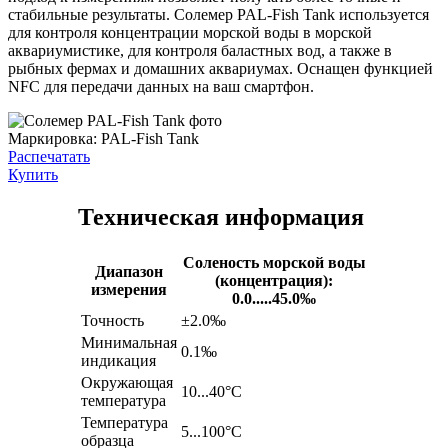
стабильные результаты. Солемер PAL-Fish Tank используется
для контроля концентрации морской воды в морской
аквариумистике, для контроля баластных вод, а также в
рыбных фермах и домашних аквариумах. Оснащен функцией
NFC для передачи данных на ваш смартфон.
Маркировка:
PAL-Fish Tank
Распечатать
Купить
Техническая информация
Соленость морской воды
Диапазон
(концентрация):
измерения
0.0.....45.0‰
Точность
±2.0‰
Минимальная
0.1‰
индикация
Окружающая
10...40°C
температура
Температура
5...100°C
образца