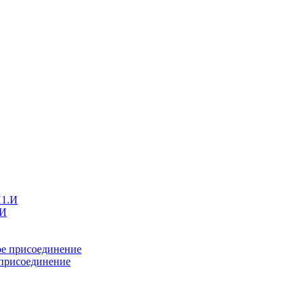
.И
 присоединение