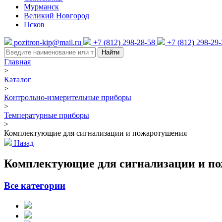
Мурманск
Великий Новгород
Псков
pozitron-kip@mail.ru
+7 (812) 298-28-58
+7 (812) 298-29
Найти
Главная
>
Каталог
>
Контрольно-измерительные приборы
>
Температурные приборы
>
Комплектующие для сигнализации и пожаротушения
Назад
Комплектующие для сигнализации и п
Все категории