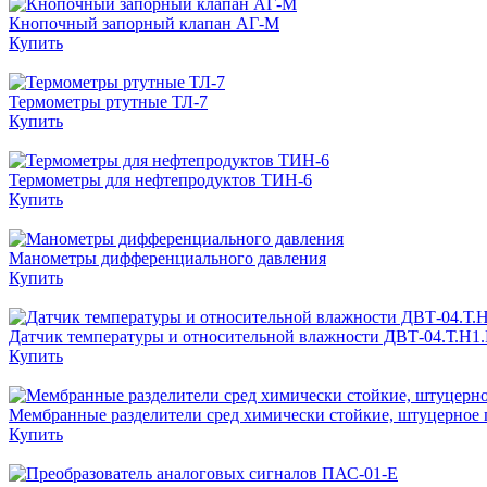
Кнопочный за­пор­ный клапан АГ-М
Купить
Термометры ртутные ТЛ-7
Купить
Термометры для нефтепродуктов ТИН-6
Купить
Манометры дифференциального давления
Купить
Датчик температуры и относительной влажности ДВТ-04.Т.Н1
Купить
Мембранные разделители сред химически стойкие, штуцерное
Купить