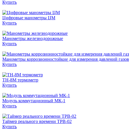
Купить
Цифровые манометры ЦМ
Купить
Манометры железнодорожные
Купить
Манометры коррозионностойкие для измерения давлений газов
Купить
ТН-8М термометр
Купить
Модуль коммутационный МК-1
Купить
Таймер реального времени ТРВ-02
Купить