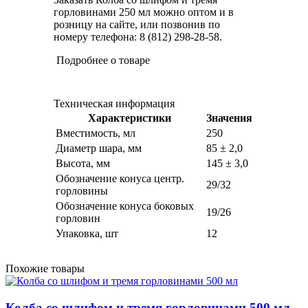
горловинами 250 мл можно оптом и в
розницу на сайте, или позвонив по
номеру телефона: 8 (812) 298-28-58.
Подробнее о товаре
Техническая информация
Характеристики
Значения
Вместимость, мл
250
Диаметр шара, мм
85 ± 2,0
Высота, мм
145 ± 3,0
Обозначение конуса центр.
29/32
горловины
Обозначение конуса боковых
19/26
горловин
Упаковка, шт
12
Похожие товары
Колба со шлифом и тремя горловинами 500 мл