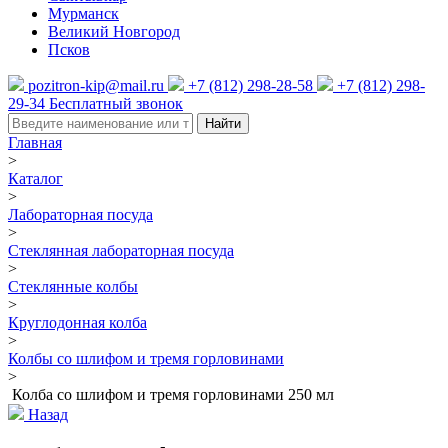
Мурманск
Великий Новгород
Псков
pozitron-kip@mail.ru
+7 (812) 298-28-58
+7 (812) 298-
29-34
Бесплатный звонок
Найти
Главная
>
Каталог
>
Лабораторная посуда
>
Стеклянная лабораторная посуда
>
Стеклянные колбы
>
Круглодонная колба
>
Колбы со шлифом и тремя горловинами
>
Колба со шлифом и тремя горловинами 250 мл
Назад