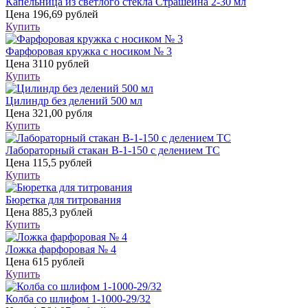
Капельница из светлого стекла Страшейна 2-30 мл
Цена
196,69 рублей
Купить
Фарфоровая кружка с носиком № 3
Цена
3110 рублей
Купить
Цилиндр без делений 500 мл
Цена
321,00 рубля
Купить
Лабораторный стакан В-1-150 с делением ТС
Цена
115,5 рублей
Купить
Бюретка для титрования
Цена
885,3 рублей
Купить
Ложка фарфоровая № 4
Цена
615 рублей
Купить
Колба со шлифом 1-1000-29/32