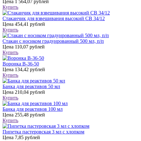
Цена
1 564,07 рублей
Купить
Стаканчик для взвешивания высокий СВ 34/12
Цена
454,41 рублей
Купить
Стакан с носиком градуированный 500 мл, п/п
Цена
110,07 рублей
Купить
Воронка В-36-50
Цена
134,42 рублей
Купить
Банка для реактивов 50 мл
Цена
210,04 рублей
Купить
Банка для реактивов 100 мл
Цена
255,48 рублей
Купить
Пипетка пастеровская 3 мл с хлопком
Цена
7,85 рублей