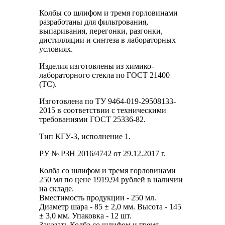
Колбы со шлифом и тремя горловинами
разработаны для фильтрования,
выпаривания, перегонки, разгонки,
дистилляции и синтеза в лабораторных
условиях.
Изделия изготовлены из химико-
лабораторного стекла по ГОСТ 21400
(ТС).
Изготовлена по ТУ 9464-019-29508133-
2015 в соответствии с техническими
требованиями ГОСТ 25336-82.
Тип КГУ-3, исполнение 1.
РУ № РЗН 2016/4742 от 29.12.2017 г.
Колба со шлифом и тремя горловинами
250 мл по цене 1919,94 рублей в наличии
на складе.
Вместимость продукции - 250 мл.
Диаметр шара - 85 ± 2,0 мм. Высота - 145
± 3,0 мм. Упаковка - 12 шт.
Заказать Колба со шлифом и тремя