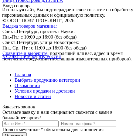
улица Новостроек д.13 лит.А
Вход со двора
Используя сайт, Вы подтверждаете свое согласие на обработку
персональных данных и официальную политику.
© ООО “ПОЗИТРОН-КИП”, 2026
Выдача товаров магазина:
Санкт-Петербург, проспект Науки:
Пн.-Пт.: с 10:00 до 16:00 (без обеда)
Санкт-Петербург, улица Новостроек:
Пн., Ср., Пт.: с 11:00 до 16:00 (без обеда)
Сравните и выберите
, подходящий для вас, адрес и время
в Санкт-Петербурге, Россия
получения продукции (поставщик измерительных приборов).
Главная
Выбрать продукцию категории
О компании
Условия продажи и доставки
Новости и статьи
Заказать звонок
Оставьте заявку и наш специалист свяжется с вами в
ближайшее время!
Поля отмеченные
*
обязательны для заполнения