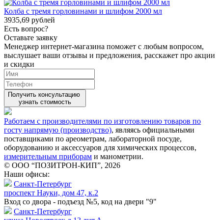
Колба с тремя горловинами и шлифом 2000 мл
3935,69 рублей
Есть вопрос?
Оставьте заявку
Менеджер интернет-магазина поможет с любым вопросом,
выслушает ваши
отзывы
и предложения, расскажет про акции
и скидки
Получить консультацию
узнать стоимость
Работаем с производителями по изготовлению товаров по
госту напрямую (производство)
, являясь официальными
поставщиками по ареометрам, лабораторной посуде,
оборудованию и аксессуаров для химических процессов,
измерительным приборам
и манометрии.
© ООО “ПОЗИТРОН-КИП”, 2026
Наши офисы:
Санкт-Петербург
проспект Науки, дом 47, к.2
Вход со двора - подъезд №5, код на двери "9"
Санкт-Петербург