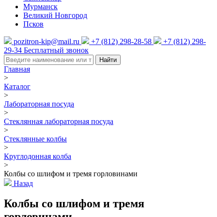
Мурманск
Великий Новгород
Псков
pozitron-kip@mail.ru
+7 (812) 298-28-58
+7 (812) 298-
29-34
Бесплатный звонок
Найти
Главная
>
Каталог
>
Лабораторная посуда
>
Стеклянная лабораторная посуда
>
Стеклянные колбы
>
Круглодонная колба
>
Колбы со шлифом и тремя горловинами
Назад
Колбы со шлифом и тремя
горловинами