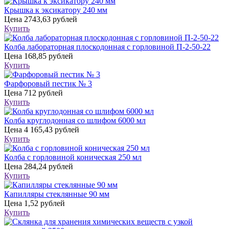
Крышка к эксикатору 240 мм
Цена
2743,63 рублей
Купить
Колба лабораторная плоскодонная с горловиной П-2-50-22
Цена
168,85 рублей
Купить
Фарфоровый пестик № 3
Цена
712 рублей
Купить
Колба круглодонная со шлифом 6000 мл
Цена
4 165,43 рублей
Купить
Колба с горловиной коническая 250 мл
Цена
284,24 рублей
Купить
Капилляры стеклянные 90 мм
Цена
1,52 рублей
Купить