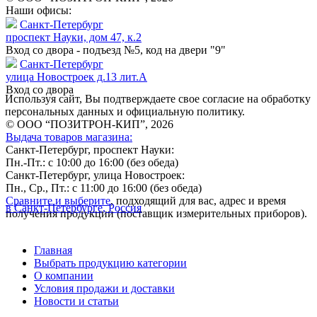
Наши офисы:
Санкт-Петербург
проспект Науки, дом 47, к.2
Вход со двора - подъезд №5, код на двери "9"
Санкт-Петербург
улица Новостроек д.13 лит.А
Вход со двора
Используя сайт, Вы подтверждаете свое согласие на обработку
персональных данных и официальную политику.
© ООО “ПОЗИТРОН-КИП”, 2026
Выдача товаров магазина:
Санкт-Петербург, проспект Науки:
Пн.-Пт.: с 10:00 до 16:00 (без обеда)
Санкт-Петербург, улица Новостроек:
Пн., Ср., Пт.: с 11:00 до 16:00 (без обеда)
Сравните и выберите
, подходящий для вас, адрес и время
в Санкт-Петербурге, Россия
получения продукции (поставщик измерительных приборов).
Главная
Выбрать продукцию категории
О компании
Условия продажи и доставки
Новости и статьи