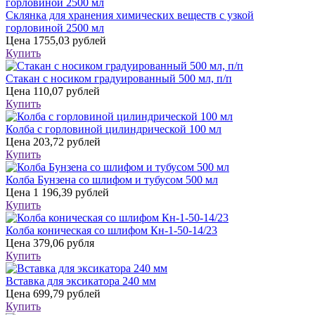
Склянка для хранения химических веществ с узкой
горловиной 2500 мл
Цена
1755,03 рублей
Купить
Стакан с носиком градуированный 500 мл, п/п
Цена
110,07 рублей
Купить
Колба с горловиной цилиндрической 100 мл
Цена
203,72 рублей
Купить
Колба Бунзена со шлифом и тубусом 500 мл
Цена
1 196,39 рублей
Купить
Колба коническая со шлифом Кн-1-50-14/23
Цена
379,06 рубля
Купить
Вставка для эксикатора 240 мм
Цена
699,79 рублей
Купить