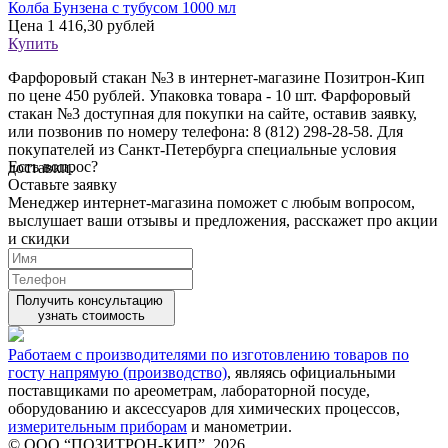
Колба Бунзена с тубусом 1000 мл
Цена
1 416,30 рублей
Купить
Фарфоровый стакан №3 в интернет-магазине Позитрон-Кип
по цене 450 рублей. Упаковка товара - 10 шт. Фарфоровый
стакан №3 доступная для покупки на сайте, оставив заявку,
или позвонив по номеру телефона: 8 (812) 298-28-58. Для
покупателей из Санкт-Петербурга специальные условия
Есть вопрос?
доставки.
Оставьте заявку
Менеджер интернет-магазина поможет с любым вопросом,
выслушает ваши
отзывы
и предложения, расскажет про акции
и скидки
Получить консультацию
узнать стоимость
Работаем с производителями по изготовлению товаров по
госту напрямую (производство)
, являясь официальными
поставщиками по ареометрам, лабораторной посуде,
оборудованию и аксессуаров для химических процессов,
измерительным приборам
и манометрии.
© ООО “ПОЗИТРОН-КИП”, 2026