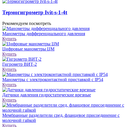
Термогигрометр Ivit-s-1-4t
Рекомендуем посмотреть
Манометры дифференциального давления
Купить
Цифровые манометры ЦМ
Купить
Гигрометр ВИТ-2
Купить
Манометры с электроконтактной приставкой с IP54
Купить
Датчики давления гидростатические врезные
Купить
Мембранные разделители сред, фланцевое присоединение с
молочной гайкой
Купить