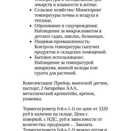
лекарств и влажности в аптеке.
Сельское хозяйство: Мониторинг
температуры почвы и воздуха в
теплице.
Образование и соцучреждения:
Наблюдение за микроклиматом в
детских садах, школах, больницах.
Пищевая промышленность:
Контроль температуры сыпучих
продуктов и складских помещений.
Бытовое использование:
Наблюдение за температурой
аквариума, винной колоды или
грунта для растений.
Комплектация: Прибор, выносной датчик,
паспорт, 2 батарейки ААА,
металлический кронштейн, крепеж,
упаковка.
Термогигрометр Ivit-s-1-1t по цене от 3320
руб в наличии на складе. Цена с
поверкой, с НДС, руб в зависимости от
количества: продукции - . Заказать
Термогигрометр Ivit-s-1-1t можно оптом и