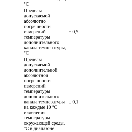
°С
Пределы
допускаемой
абсолютно
погрешности
измерений
± 0,5
температуры
дополнительного
канала температуры,
°С
Пределы
допускаемой
дополнительной
абсолютной
погрешности
измерений
температуры
дополнительного
канала температуры
± 0,1
на каждые 10 °C
изменения
температуры
окружающей среды,
°C в диапазоне