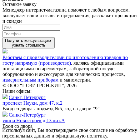
Оставьте заявку
Менеджер интернет-магазина поможет с любым вопросом,
выслушает ваши
отзывы
и предложения, расскажет про акции
и скидки
Получить консультацию
узнать стоимость
Работаем с производителями по изготовлению товаров по
госту напрямую (производство)
, являясь официальными
поставщиками по ареометрам, лабораторной посуде,
оборудованию и аксессуаров для химических процессов,
измерительным приборам
и манометрии.
© ООО “ПОЗИТРОН-КИП”, 2026
Наши офисы:
Санкт-Петербург
проспект Науки, дом 47, к.2
Вход со двора - подъезд №5, код на двери "9"
Санкт-Петербург
улица Новостроек д.13 лит.А
Вход со двора
Используя сайт, Вы подтверждаете свое согласие на обработку
персональных данных и официальную политику.