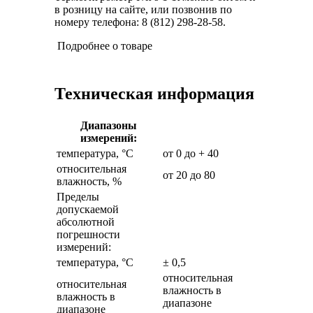
в розницу на сайте, или позвонив по
номеру телефона: 8 (812) 298-28-58.
Подробнее о товаре
Техническая информация
Диапазоны
измерений:
температура, °С
от 0 до + 40
относительная
от 20 до 80
влажность, %
Пределы
допускаемой
абсолютной
погрешности
измерений:
температура, °С
± 0,5
относительная
относительная
влажность в
влажность в
диапазоне
диапазоне