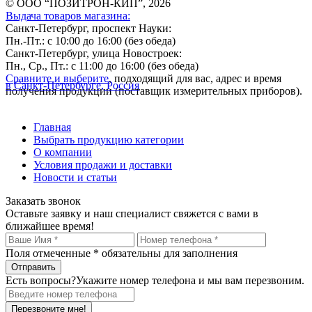
© ООО “ПОЗИТРОН-КИП”, 2026
Выдача товаров магазина:
Санкт-Петербург, проспект Науки:
Пн.-Пт.: с 10:00 до 16:00 (без обеда)
Санкт-Петербург, улица Новостроек:
Пн., Ср., Пт.: с 11:00 до 16:00 (без обеда)
Сравните и выберите
, подходящий для вас, адрес и время
в Санкт-Петербурге, Россия
получения продукции (поставщик измерительных приборов).
Главная
Выбрать продукцию категории
О компании
Условия продажи и доставки
Новости и статьи
Заказать звонок
Оставьте заявку и наш специалист свяжется с вами в
ближайшее время!
Поля отмеченные
*
обязательны для заполнения
Есть вопросы?
Укажите номер телефона и мы вам перезвоним.
Перезвоните мне!