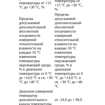
температуры от
температуры от +15
+15 °C до +30 °C,
°C до +30 °C, %
%
Пределы
Пределы
допускаемой
допускаемой
дополнительной
дополнительной
абсолютной
абсолютной
погрешности
погрешности
измерений
измерений
относительной
относительной
влажности на
влажности на
каждые 10 °C
каждые 10 °C
изменения
изменения
температуры
температуры
окружающей
окружающей среды,
среды, % в
% в диапазоне
диапазоне
температуры от 0 °C
температуры от 0
до +14,9 °C и св. +30
°C до +14,9 °C и
°C до +40 °C
св. +30 °C до +40
°C
Диапазон измерений
температур
дополнительного
от -19,9 до + 99,9
канала температуры,