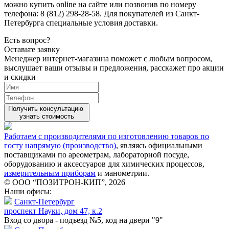
можно купить online на сайте или позвонив по номеру
телефона: 8 (812) 298-28-58. Для покупателей из Санкт-
Петербурга специальные условия доставки.
Есть вопрос?
Оставьте заявку
Менеджер интернет-магазина поможет с любым вопросом,
выслушает ваши
отзывы
и предложения, расскажет про акции
и скидки
Получить консультацию
узнать стоимость
Работаем с производителями по изготовлению товаров по
госту напрямую (производство)
, являясь официальными
поставщиками по ареометрам, лабораторной посуде,
оборудованию и аксессуаров для химических процессов,
измерительным приборам
и манометрии.
© ООО “ПОЗИТРОН-КИП”, 2026
Наши офисы:
Санкт-Петербург
проспект Науки, дом 47, к.2
Вход со двора - подъезд №5, код на двери "9"