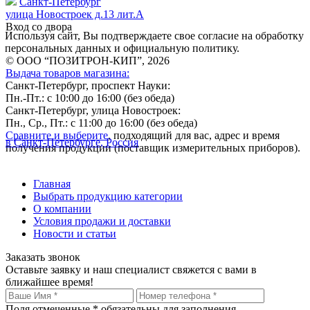
Санкт-Петербург
улица Новостроек д.13 лит.А
Вход со двора
Используя сайт, Вы подтверждаете свое согласие на обработку
персональных данных и официальную политику.
© ООО “ПОЗИТРОН-КИП”, 2026
Выдача товаров магазина:
Санкт-Петербург, проспект Науки:
Пн.-Пт.: с 10:00 до 16:00 (без обеда)
Санкт-Петербург, улица Новостроек:
Пн., Ср., Пт.: с 11:00 до 16:00 (без обеда)
Сравните и выберите
, подходящий для вас, адрес и время
в Санкт-Петербурге, Россия
получения продукции (поставщик измерительных приборов).
Главная
Выбрать продукцию категории
О компании
Условия продажи и доставки
Новости и статьи
Заказать звонок
Оставьте заявку и наш специалист свяжется с вами в
ближайшее время!
Поля отмеченные
*
обязательны для заполнения