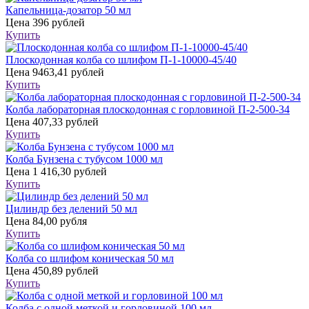
Капельница-дозатор 50 мл
Цена
396 рублей
Купить
Плоскодонная колба со шлифом П-1-10000-45/40
Цена
9463,41 рублей
Купить
Колба лабораторная плоскодонная с горловиной П-2-500-34
Цена
407,33 рублей
Купить
Колба Бунзена с тубусом 1000 мл
Цена
1 416,30 рублей
Купить
Цилиндр без делений 50 мл
Цена
84,00 рубля
Купить
Колба со шлифом коническая 50 мл
Цена
450,89 рублей
Купить
Колба с одной меткой и горловиной 100 мл