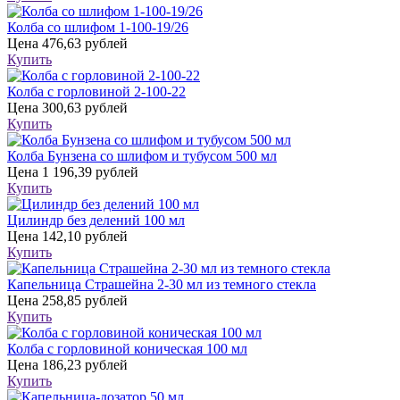
Колба со шлифом 1-100-19/26
Цена
476,63 рублей
Купить
Колба с горловиной 2-100-22
Цена
300,63 рублей
Купить
Колба Бунзена со шлифом и тубусом 500 мл
Цена
1 196,39 рублей
Купить
Цилиндр без делений 100 мл
Цена
142,10 рублей
Купить
Капельница Страшейна 2-30 мл из темного стекла
Цена
258,85 рублей
Купить
Колба с горловиной коническая 100 мл
Цена
186,23 рублей
Купить