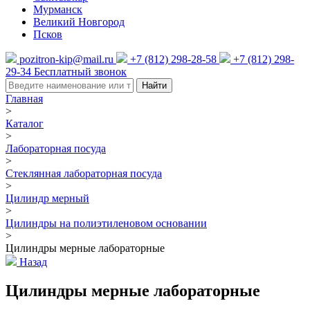
Мурманск
Великий Новгород
Псков
pozitron-kip@mail.ru
+7 (812) 298-28-58
+7 (812) 298-
29-34
Бесплатный звонок
Найти
Главная
>
Каталог
>
Лабораторная посуда
>
Стеклянная лабораторная посуда
>
Цилиндр мерный
>
Цилиндры на полиэтиленовом основании
>
Цилиндры мерные лабораторные
Назад
Цилиндры мерные лабораторные