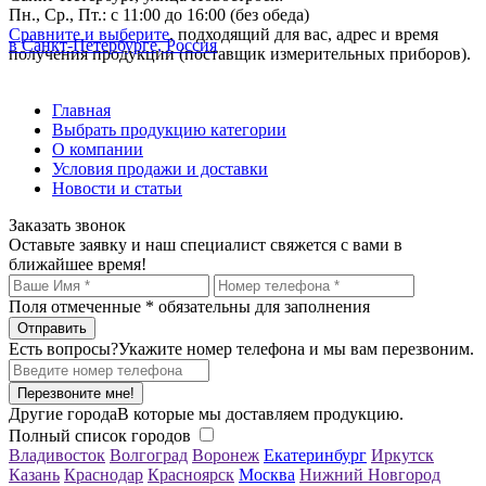
Пн., Ср., Пт.: с 11:00 до 16:00 (без обеда)
Сравните и выберите
, подходящий для вас, адрес и время
в Санкт-Петербурге, Россия
получения продукции (поставщик измерительных приборов).
Главная
Выбрать продукцию категории
О компании
Условия продажи и доставки
Новости и статьи
Заказать звонок
Оставьте заявку и наш специалист свяжется с вами в
ближайшее время!
Поля отмеченные
*
обязательны для заполнения
Есть вопросы?
Укажите номер телефона и мы вам перезвоним.
Перезвоните мне!
Другие города
В которые мы доставляем продукцию.
Полный список городов
Владивосток
Волгоград
Воронеж
Екатеринбург
Иркутск
Казань
Краснодар
Красноярск
Москва
Нижний Новгород