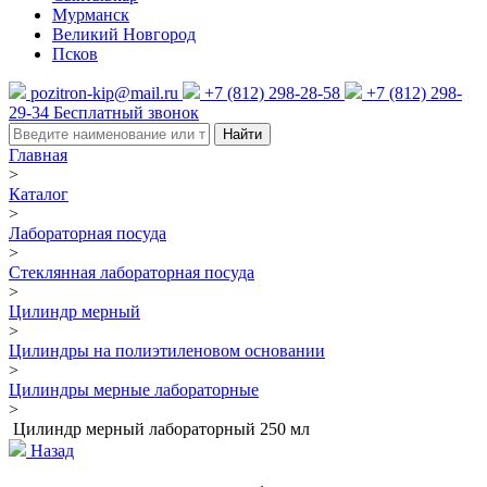
Мурманск
Великий Новгород
Псков
pozitron-kip@mail.ru
+7 (812) 298-28-58
+7 (812) 298-
29-34
Бесплатный звонок
Найти
Главная
>
Каталог
>
Лабораторная посуда
>
Стеклянная лабораторная посуда
>
Цилиндр мерный
>
Цилиндры на полиэтиленовом основании
>
Цилиндры мерные лабораторные
>
Цилиндр мерный лабораторный 250 мл
Назад