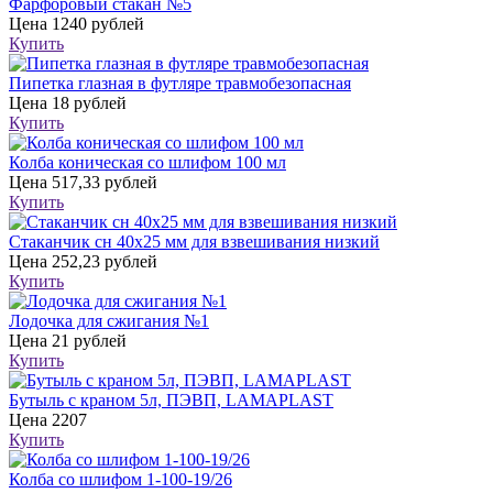
Фарфоровый стакан №5
Цена
1240 рублей
Купить
Пипетка глазная в футляре травмобезопасная
Цена
18 рублей
Купить
Колба коническая со шлифом 100 мл
Цена
517,33 рублей
Купить
Стаканчик сн 40х25 мм для взвешивания низкий
Цена
252,23 рублей
Купить
Лодочка для сжигания №1
Цена
21 рублей
Купить
Бутыль с краном 5л, ПЭВП, LAMAPLAST
Цена
2207
Купить
Колба со шлифом 1-100-19/26