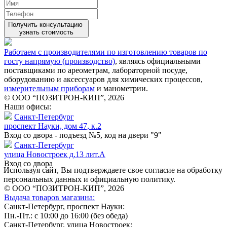
Получить консультацию
узнать стоимость
Работаем с производителями по изготовлению товаров по
госту напрямую (производство)
, являясь официальными
поставщиками по ареометрам, лабораторной посуде,
оборудованию и аксессуаров для химических процессов,
измерительным приборам
и манометрии.
© ООО “ПОЗИТРОН-КИП”, 2026
Наши офисы:
Санкт-Петербург
проспект Науки, дом 47, к.2
Вход со двора - подъезд №5, код на двери "9"
Санкт-Петербург
улица Новостроек д.13 лит.А
Вход со двора
Используя сайт, Вы подтверждаете свое согласие на обработку
персональных данных и официальную политику.
© ООО “ПОЗИТРОН-КИП”, 2026
Выдача товаров магазина:
Санкт-Петербург, проспект Науки:
Пн.-Пт.: с 10:00 до 16:00 (без обеда)
Санкт-Петербург, улица Новостроек: