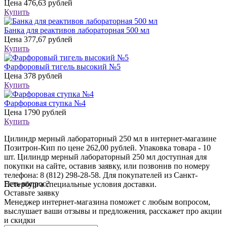
Цена
476,63 рублей
Купить
Банка для реактивов лабораторная 500 мл
Цена
377,67 рублей
Купить
Фарфоровый тигель высокий №5
Цена
378 рублей
Купить
Фарфоровая ступка №4
Цена
1790 рублей
Купить
Цилиндр мерный лабораторный 250 мл в интернет-магазине
Позитрон-Кип по цене 262,00 рублей. Упаковка товара - 10
шт. Цилиндр мерный лабораторный 250 мл доступная для
покупки на сайте, оставив заявку, или позвонив по номеру
телефона: 8 (812) 298-28-58. Для покупателей из Санкт-
Есть вопрос?
Петербурга специальные условия доставки.
Оставьте заявку
Менеджер интернет-магазина поможет с любым вопросом,
выслушает ваши
отзывы
и предложения, расскажет про акции
и скидки