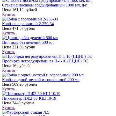
Стакан с носиком градуированный 1000 мл, п/п
Цена
161,12 рублей
Купить
Колба с горловиной 2-250-34
Цена
471,57 рубля
Купить
Цилиндр без делений 500 мл
Цена
321,00 рубля
Купить
Пробирка неградуированная П-1-10 (ПЦНГ) ТС
Цена
16 рублей
Купить
Колба с одной меткой и горловиной 200 мл
Цена
509,20 рублей
Купить
Пикнометр ПЖ2-50-КШ 10/19
Цена
2448 рублей
Купить