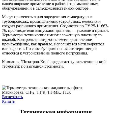
нашел широкое применение в работе с промышленным
оборудованием и в сельскохозяйственном секторе.
Могут применяться для определения температуры в
трубопроводах, промышленных устройствах, емкостях и
сосудах различного применения. Создаются по ТУ 25-11.663-
76. производители выпускают два вида — угловые и прямые.
Термометры технические имеют вложенную пластину со
шкалой. Контрольная жидкость имеет органическое
происхождение, как правило, используется метилкарбитол
или керосин. По способу применения эти термометры
относятся к устройствам не полного погружения.
Компания "Позитрон-Кип" предлагает купить технический
термометр по выгодной стоимости.
Маркировка:
CП-2, ТТ К, ТТ-МК, ТТЖ
Распечатать
Купить
Техническая информация