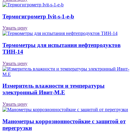
Термогигрометр Ivit-s-1-e-b
Узнать цену
Термометры для испытания нефтепродуктов
ТИН-14
Узнать цену
Измеритель влажности и температуры
электронный Ивит-М.Е
Узнать цену
Манометры коррозионностойкие с защитой от
перегрузки