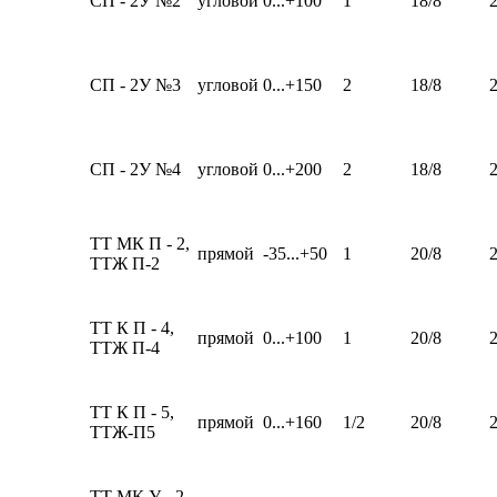
СП - 2У №2
угловой
0...+100
1
18/8
СП - 2У №3
угловой
0...+150
2
18/8
СП - 2У №4
угловой
0...+200
2
18/8
ТТ МК П - 2,
прямой
-35...+50
1
20/8
ТТЖ П-2
ТТ К П - 4,
прямой
0...+100
1
20/8
ТТЖ П-4
ТТ К П - 5,
прямой
0...+160
1/2
20/8
ТТЖ-П5
ТТ МК У - 2,