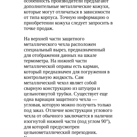
особенность производители предлагают
дополнительные металлические кожухи,
которые могут отличаться в зависимости
от типа корпуса. Точную информацию о
приобретении кожуха следует запросить в
точке продаж.
На верхней части защитного
металлического чехла расположен
специальный вырез, предназначенный
для отображения данных на шкале
термометра. На нижней части
металлической оправы есть карман,
который предназначен для погружения в
контрольную жидкость. Сам
металлический чехол являет собой
сварную конструкцию из штуцера и
цельнотянутой трубки. Существует еще
одна вариация защитного чехла —
угловая, которую можно получить только
под заказ. Отличие конструкции углового
чехла от обычного заключается в наличии
изогнутой нижней части (под углом 90°),
для которой предусмотрен
цельнометаллический переходник.