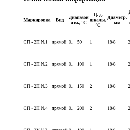
Ц. д.
Диапазон
Диаметр,
Маркировка
Вид
шкалы,
изм., °С
мм
°С
СП - 2П №1
прямой
0...+50
1
18/8
СП - 2П №2
прямой
0...+100
1
18/8
СП - 2П №3
прямой
0...+150
2
18/8
СП - 2П №4
прямой
0...+200
2
18/8