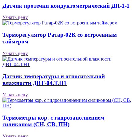
Датчик протечки кондуктометрический ДП-1-1
Узнать цену
Терморегулятор Ратар-02К со встроенным
таймером
Узнать цену
Датчик температуры и относительной
влажности ДВТ-04.Т.Н1
Узнать цену
Термометры кор. с гидрозаполнением
силиконом (CH, CB, ПН)
Узнать цену