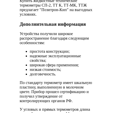
Купить жидкостные технические
термометры СП-2, ТТ К, ТТ-МК, ТТЖ
предлагает "Позитрон-Кип" на выгодных
условиях.
Дополнительная информация
Устройства получили широкое
распространение благодаря следующим
особенностям:
простота конструкции;
надежные эксплуатационные
свойства;
широкая сфера применения;
низкая стоимость;
долговечность.
По стандарту термометр имеет шкальную
пластину, выполненную в молочном
цвете. Прибор прошел сертификацию и
получил утверждение от
контролирующих органов РФ.
У угловых и прямых термометров длина