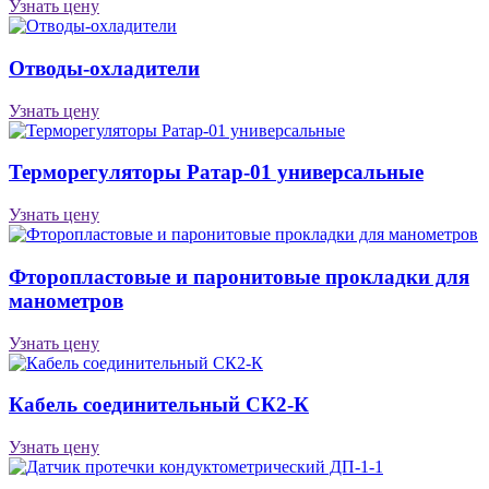
Узнать цену
Отводы-охладители
Узнать цену
Терморегуляторы Ратар-01 универсальные
Узнать цену
Фторопластовые и паронитовые прокладки для
манометров
Узнать цену
Кабель соединительный СК2-К
Узнать цену