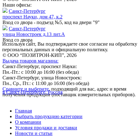
Наши офисы:
Санкт-Петербург
проспект Науки, дом 47, к.2
Вход со двора - подъезд №5, код на двери "9"
Санкт-Петербург
улица Новостроек д.13 лит.А
Вход со двора
Используя сайт, Вы подтверждаете свое согласие на обработку
персональных данных и официальную политику.
© ООО “ПОЗИТРОН-КИП”, 2026
Выдача товаров магазина:
Санкт-Петербург, проспект Науки:
Пн.-Пт.: с 10:00 до 16:00 (без обеда)
Санкт-Петербург, улица Новостроек:
Пн., Ср., Пт.: с 11:00 до 16:00 (без обеда)
Сравните и выберите
, подходящий для вас, адрес и время
в Санкт-Петербурге, Россия
получения продукции (поставщик измерительных приборов).
Главная
Выбрать продукцию категории
О компании
Условия продажи и доставки
Новости и статьи