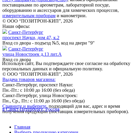
поставщиками по ареометрам, лабораторной посуде,
оборудованию и аксессуаров для химических процессов,
измерительным приборам
и манометрии.
© ООО “ПОЗИТРОН-КИП”, 2026
Наши офисы:
Санкт-Петербург
проспект Науки, дом 47, к.2
Вход со двора - подъезд №5, код на двери "9"
Санкт-Петербург
улица Новостроек д.13 лит.А
Вход со двора
Используя сайт, Вы подтверждаете свое согласие на обработку
персональных данных и официальную политику.
© ООО “ПОЗИТРОН-КИП”, 2026
Выдача товаров магазина:
Санкт-Петербург, проспект Науки:
Пн.-Пт.: с 10:00 до 16:00 (без обеда)
Санкт-Петербург, улица Новостроек:
Пн., Ср., Пт.: с 11:00 до 16:00 (без обеда)
Сравните и выберите
, подходящий для вас, адрес и время
в Санкт-Петербурге, Россия
получения продукции (поставщик измерительных приборов).
Главная
Выбрать продукцию категории