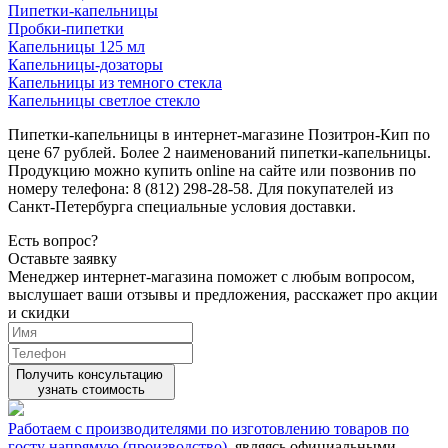
Пипетки-капельницы
Пробки-пипетки
Капельницы 125 мл
Капельницы-дозаторы
Капельницы из темного стекла
Капельницы светлое стекло
Пипетки-капельницы в интернет-магазине Позитрон-Кип по
цене 67 рублей. Более 2 наименований пипетки-капельницы.
Продукцию можно купить online на сайте или позвонив по
номеру телефона: 8 (812) 298-28-58. Для покупателей из
Санкт-Петербурга специальные условия доставки.
Есть вопрос?
Оставьте заявку
Менеджер интернет-магазина поможет с любым вопросом,
выслушает ваши
отзывы
и предложения, расскажет про акции
и скидки
Получить консультацию
узнать стоимость
Работаем с производителями по изготовлению товаров по
госту напрямую (производство)
, являясь официальными