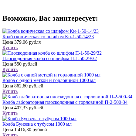
Возможно, Вас заинтересует:
Колба коническая со шлифом Кн-1-50-14/23
Цена
379,06 рубля
Купить
Плоскодонная колба со шлифом П-1-50-29/32
Цена
550 рублей
Купить
Колба с одной меткой и горловиной 1000 мл
Цена
862,60 рублей
Купить
Колба лабораторная плоскодонная с горловиной П-2-500-34
Цена
407,33 рублей
Купить
Колба Бунзена с тубусом 1000 мл
Цена
1 416,30 рублей
Купить