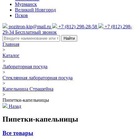
Мурманск
Великий Новгород
Псков
pozitron-kip@mail.ru
+7 (812) 298-28-58
+7 (812) 298-
29-34
Бесплатный звонок
Найти
Главная
>
Каталог
>
Лабораторная посуда
>
Стеклянная лабораторная посуда
>
Капельница Страшейна
>
Пипетки-капельницы
Назад
Пипетки-капельницы
Все товары