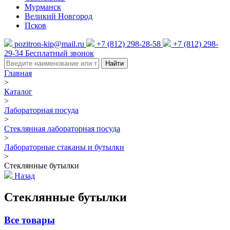
Мурманск
Великий Новгород
Псков
pozitron-kip@mail.ru
+7 (812) 298-28-58
+7 (812) 298-
29-34
Бесплатный звонок
Найти
Главная
>
Каталог
>
Лабораторная посуда
>
Стеклянная лабораторная посуда
>
Лабораторные стаканы и бутылки
>
Стеклянные бутылки
Назад
Стеклянные бутылки
Все товары