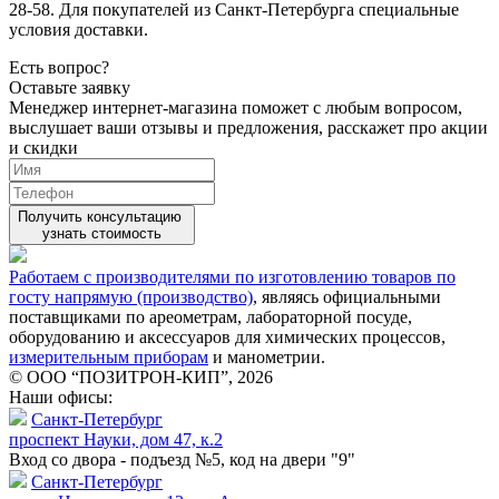
28-58. Для покупателей из Санкт-Петербурга специальные
условия доставки.
Есть вопрос?
Оставьте заявку
Менеджер интернет-магазина поможет с любым вопросом,
выслушает ваши
отзывы
и предложения, расскажет про акции
и скидки
Получить консультацию
узнать стоимость
Работаем с производителями по изготовлению товаров по
госту напрямую (производство)
, являясь официальными
поставщиками по ареометрам, лабораторной посуде,
оборудованию и аксессуаров для химических процессов,
измерительным приборам
и манометрии.
© ООО “ПОЗИТРОН-КИП”, 2026
Наши офисы:
Санкт-Петербург
проспект Науки, дом 47, к.2
Вход со двора - подъезд №5, код на двери "9"
Санкт-Петербург