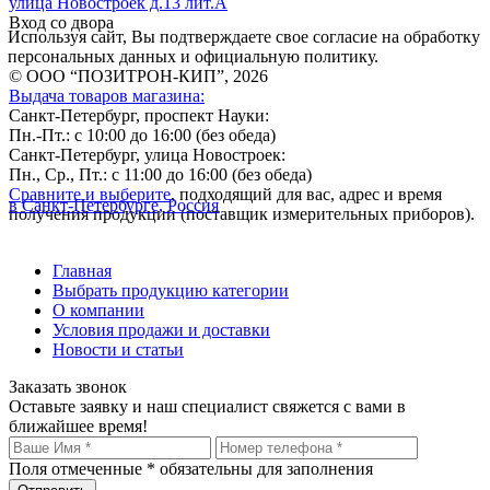
улица Новостроек д.13 лит.А
Вход со двора
Используя сайт, Вы подтверждаете свое согласие на обработку
персональных данных и официальную политику.
© ООО “ПОЗИТРОН-КИП”, 2026
Выдача товаров магазина:
Санкт-Петербург, проспект Науки:
Пн.-Пт.: с 10:00 до 16:00 (без обеда)
Санкт-Петербург, улица Новостроек:
Пн., Ср., Пт.: с 11:00 до 16:00 (без обеда)
Сравните и выберите
, подходящий для вас, адрес и время
в Санкт-Петербурге, Россия
получения продукции (поставщик измерительных приборов).
Главная
Выбрать продукцию категории
О компании
Условия продажи и доставки
Новости и статьи
Заказать звонок
Оставьте заявку и наш специалист свяжется с вами в
ближайшее время!
Поля отмеченные
*
обязательны для заполнения