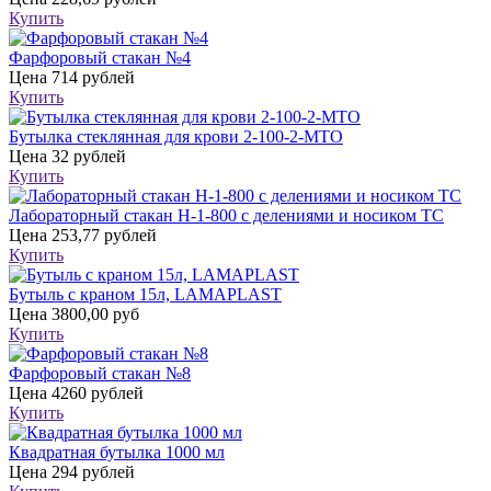
Купить
Фарфоровый стакан №4
Цена
714 рублей
Купить
Бутылка стеклянная для крови 2-100-2-МТО
Цена
32 рублей
Купить
Лабораторный стакан Н-1-800 с делениями и носиком ТС
Цена
253,77 рублей
Купить
Бутыль с краном 15л, LAMAPLAST
Цена
3800,00 руб
Купить
Фарфоровый стакан №8
Цена
4260 рублей
Купить
Квадратная бутылка 1000 мл
Цена
294 рублей