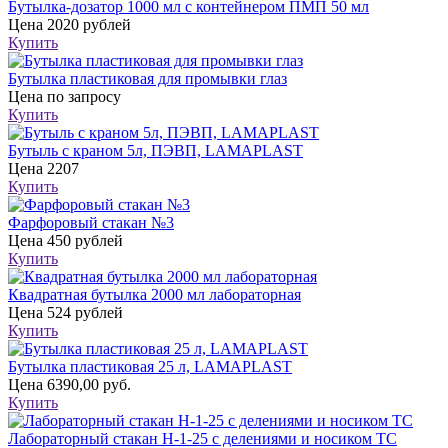
Бутылка-дозатор 1000 мл с контейнером ПМП 50 мл
Цена
2020 рублей
Купить
Бутылка пластиковая для промывки глаз
Цена
по запросу
Купить
Бутыль с краном 5л, ПЭВП, LAMAPLAST
Цена
2207
Купить
Фарфоровый стакан №3
Цена
450 рублей
Купить
Квадратная бутылка 2000 мл лабораторная
Цена
524 рублей
Купить
Бутылка пластиковая 25 л, LAMAPLAST
Цена
6390,00 руб.
Купить
Лабораторный стакан Н-1-25 с делениями и носиком ТС