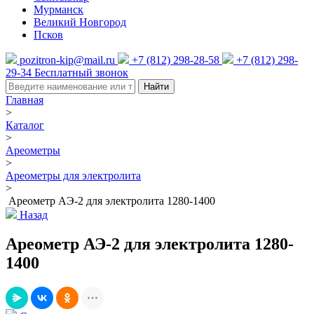
Мурманск
Великий Новгород
Псков
pozitron-kip@mail.ru
+7 (812) 298-28-58
+7 (812) 298-
29-34
Бесплатный звонок
Найти
Главная
>
Каталог
>
Ареометры
>
Ареометры для электролита
>
Ареометр АЭ-2 для электролита 1280-1400
Назад
Ареометр АЭ-2 для электролита 1280-
1400