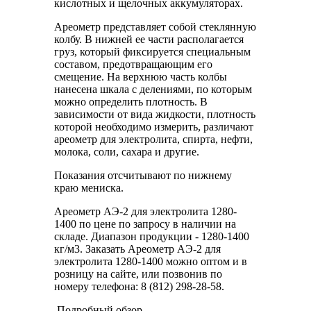
кислотных и щелочных аккумуляторах.
Ареометр представляет собой стеклянную
колбу. В нижней ее части располагается
груз, который фиксируется специальным
составом, предотвращающим его
смещение. На верхнюю часть колбы
нанесена шкала с делениями, по которым
можно определить плотность. В
зависимости от вида жидкости, плотность
которой необходимо измерить, различают
ареометр для электролита, спирта, нефти,
молока, соли, сахара и другие.
Показания отсчитывают по нижнему
краю мениска.
Ареометр АЭ-2 для электролита 1280-
1400 по цене по запросу в наличии на
складе. Диапазон продукции - 1280-1400
кг/м3. Заказать Ареометр АЭ-2 для
электролита 1280-1400 можно оптом и в
розницу на сайте, или позвонив по
номеру телефона: 8 (812) 298-28-58.
Подробный обзор