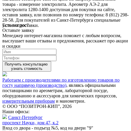
товара - измерение электролита. Ареометр АЭ-2 для
электролита 1280-1400 доступная для покупки на сайте,
оставив заявку, или позвонив по номеру телефона: 8 (812) 298-
28-58. Для покупателей из Санкт-Петербурга специальные
Есть вопрос?
условия доставки.
Оставьте заявку
Менеджер интернет-магазина поможет с любым вопросом,
выслушает ваши
отзывы
и предложения, расскажет про акции
и скидки
Получить консультацию
узнать стоимость
Работаем с производителями по изготовлению товаров по
госту напрямую (производство)
, являясь официальными
поставщиками по ареометрам, лабораторной посуде,
оборудованию и аксессуаров для химических процессов,
измерительным приборам
и манометрии.
© ООО “ПОЗИТРОН-КИП”, 2026
Наши офисы:
Санкт-Петербург
проспект Науки, дом 47, к.2
Вход со двора - подъезд №5, код на двери "9"