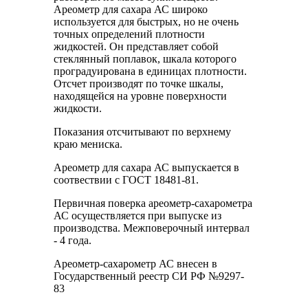
Ареометр для сахара АС широко
используется для быстрых, но не очень
точных определений плотности
жидкостей. Он представляет собой
стеклянный поплавок, шкала которого
проградуирована в единицах плотности.
Отсчет производят по точке шкалы,
находящейся на уровне поверхности
жидкости.
Показания отсчитывают по верхнему
краю мениска.
Ареометр для сахара АС выпускается в
соотвествии с ГОСТ 18481-81.
Первичная поверка ареометр-сахарометра
АС осуществляется при выпуске из
производства. Межповерочный интервал
- 4 года.
Ареометр-сахарометр АС внесен в
Государственный реестр СИ РФ №9297-
83