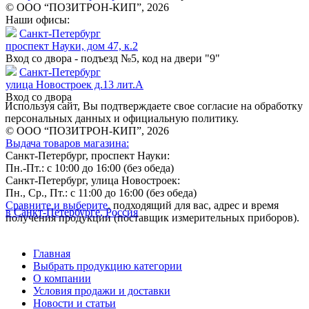
© ООО “ПОЗИТРОН-КИП”, 2026
Наши офисы:
Санкт-Петербург
проспект Науки, дом 47, к.2
Вход со двора - подъезд №5, код на двери "9"
Санкт-Петербург
улица Новостроек д.13 лит.А
Вход со двора
Используя сайт, Вы подтверждаете свое согласие на обработку
персональных данных и официальную политику.
© ООО “ПОЗИТРОН-КИП”, 2026
Выдача товаров магазина:
Санкт-Петербург, проспект Науки:
Пн.-Пт.: с 10:00 до 16:00 (без обеда)
Санкт-Петербург, улица Новостроек:
Пн., Ср., Пт.: с 11:00 до 16:00 (без обеда)
Сравните и выберите
, подходящий для вас, адрес и время
в Санкт-Петербурге, Россия
получения продукции (поставщик измерительных приборов).
Главная
Выбрать продукцию категории
О компании
Условия продажи и доставки
Новости и статьи