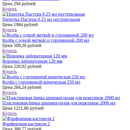
Цена
294 рублей
Купить
Пипетка Пастера 0,25 мл нестерильная
Цена
1984 рублей
Купить
Колба с одной меткой и горловиной 200 мл
Цена
509,20 рублей
Купить
Воронка лабораторная 120 мм
Цена
220,02 рублей
Купить
Колба с горловиной коническая 250 мл
Цена
284,24 рублей
Купить
Пластиковая банка широкогорлая для реактивов 2000 мл
Цена
1221,86 рублей
Купить
Фарфоровая кастрюля 2
Цена
388,77 рублей