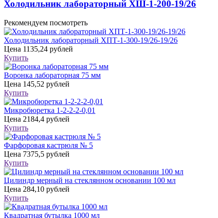
Холодильник лабораторный ХШ-1-200-19/26
Рекомендуем посмотреть
Холодильник лабораторный ХПТ-1-300-19/26-19/26
Цена
1135,24 рублей
Купить
Воронка лабораторная 75 мм
Цена
145,52 рублей
Купить
Микробюретка 1-2-2-2-0,01
Цена
2184,4 рублей
Купить
Фарфоровая кастрюля № 5
Цена
7375,5 рублей
Купить
Цилиндр мерный на стеклянном основании 100 мл
Цена
284,10 рублей
Купить
Квадратная бутылка 1000 мл