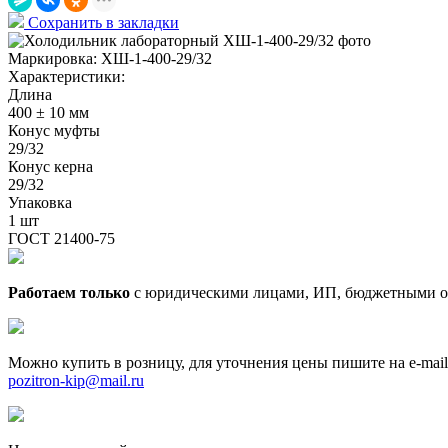
Сохранить в закладки
Маркировка:
ХШ-1-400-29/32
Характеристики:
Длина
400 ± 10 мм
Конус муфты
29/32
Конус керна
29/32
Упаковка
1 шт
ГОСТ 21400-75
Работаем только
с юридическими лицами, ИП, бюджетными о
Можно купить в розницу, для уточнения цены пишите на e-mail
pozitron-kip@mail.ru