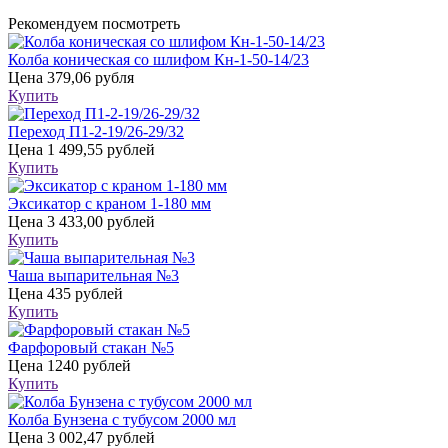
Рекомендуем посмотреть
Колба коническая со шлифом Кн-1-50-14/23
Цена
379,06 рубля
Купить
Переход П1-2-19/26-29/32
Цена
1 499,55 рублей
Купить
Эксикатор с краном 1-180 мм
Цена
3 433,00 рублей
Купить
Чаша выпарительная №3
Цена
435 рублей
Купить
Фарфоровый стакан №5
Цена
1240 рублей
Купить
Колба Бунзена с тубусом 2000 мл
Цена
3 002,47 рублей