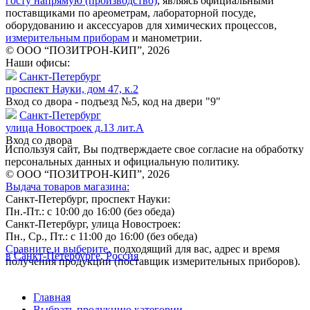
госту напрямую (производство)
, являясь официальными
поставщиками по ареометрам, лабораторной посуде,
оборудованию и аксессуаров для химических процессов,
измерительным приборам
и манометрии.
© ООО “ПОЗИТРОН-КИП”, 2026
Наши офисы:
Санкт-Петербург
проспект Науки, дом 47, к.2
Вход со двора - подъезд №5, код на двери "9"
Санкт-Петербург
улица Новостроек д.13 лит.А
Вход со двора
Используя сайт, Вы подтверждаете свое согласие на обработку
персональных данных и официальную политику.
© ООО “ПОЗИТРОН-КИП”, 2026
Выдача товаров магазина:
Санкт-Петербург, проспект Науки:
Пн.-Пт.: с 10:00 до 16:00 (без обеда)
Санкт-Петербург, улица Новостроек:
Пн., Ср., Пт.: с 11:00 до 16:00 (без обеда)
Сравните и выберите
, подходящий для вас, адрес и время
в Санкт-Петербурге, Россия
получения продукции (поставщик измерительных приборов).
Главная
Выбрать продукцию категории