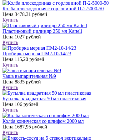
Колба плоскодонная с горловиной П-2-5000-50
Цена
3478,31 рублей
Купить
Пластиковый цилиндр 250 мл Kartell
Цена
1027 рублей
Купить
Пробирка мерная ПМ2-10-14/23
Цена
115,20 рублей
Купить
Чаша выпарительная №9
Цена
8835 рублей
Купить
Бутылка квадратная 50 мл пластиковая
Цена
106 рублей
Купить
Колба коническая со шлифом 2000 мл
Цена
1687,95 рублей
Купить