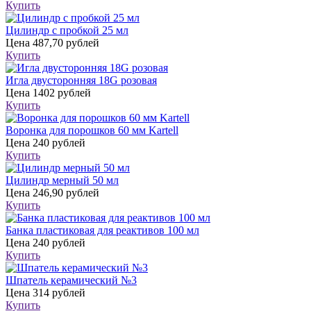
Купить
Цилиндр с пробкой 25 мл
Цена
487,70 рублей
Купить
Игла двусторонняя 18G розовая
Цена
1402 рублей
Купить
Воронка для порошков 60 мм Kartell
Цена
240 рублей
Купить
Цилиндр мерный 50 мл
Цена
246,90 рублей
Купить
Банка пластиковая для реактивов 100 мл
Цена
240 рублей
Купить
Шпатель керамический №3
Цена
314 рублей
Купить