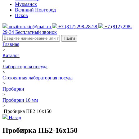
Мурманск
Великий Новгород
Псков
pozitron-kip@mail.ru
+7 (812) 298-28-58
+7 (812) 298-
29-34
Бесплатный звонок
Найти
Главная
>
Каталог
>
Лабораторная посуда
>
Стеклянная лабораторная посуда
>
Пробирки
>
Пробирки 16 мм
>
Пробирка ПБ2-16х150
Назад
Пробирка ПБ2-16х150