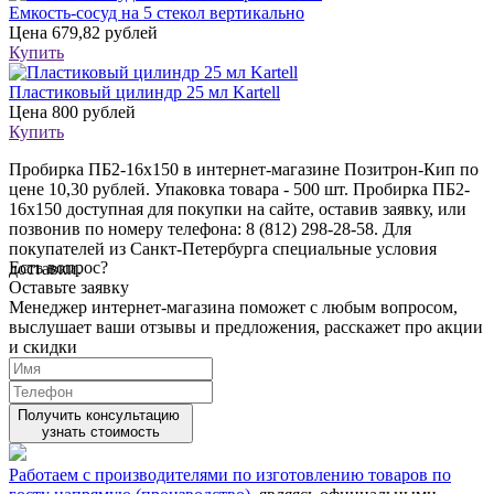
Емкость-сосуд на 5 стекол вертикально
Цена
679,82 рублей
Купить
Пластиковый цилиндр 25 мл Kartell
Цена
800 рублей
Купить
Пробирка ПБ2-16х150 в интернет-магазине Позитрон-Кип по
цене 10,30 рублей. Упаковка товара - 500 шт. Пробирка ПБ2-
16х150 доступная для покупки на сайте, оставив заявку, или
позвонив по номеру телефона: 8 (812) 298-28-58. Для
покупателей из Санкт-Петербурга специальные условия
Есть вопрос?
доставки.
Оставьте заявку
Менеджер интернет-магазина поможет с любым вопросом,
выслушает ваши
отзывы
и предложения, расскажет про акции
и скидки
Получить консультацию
узнать стоимость
Работаем с производителями по изготовлению товаров по