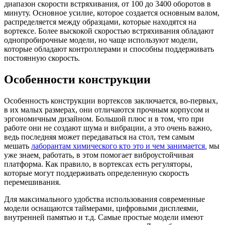
диапазон скорости встряхивания, от 100 до 3400 оборотов в
минуту. Основное усилие, которое создается основным валом,
распределяется между образцами, которые находятся на
вортексе. Более выскокой скоростью встряхивания обладают
однопробирочные модели, но чаще используют модели,
которые обладают контроллерами и способны поддерживать
постоянную скорость.
Особенности конструкции
Особенность конструкции вортексов заключается, во-первых,
в их малых размерах, они отличаются прочным корпусом и
эргономичным дизайном. Большой плюс и в том, что при
работе они не создают шума и вибрации, а это очень важно,
ведь последняя может передаваться на стол, тем самым
мешать
лаборантам химического кто это и чем занимается
,
мы
уже знаем
,
работать, в этом помогает виброустойчивая
платформа. Как правило, в вортексах есть регуляторы,
которые могут поддерживать определенную скорость
перемешивания.
Для максимального удобства использования современные
модели оснащаются таймерами, цифровыми дисплеями,
внутренней памятью и т.д. Самые простые модели имеют