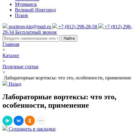
Мурманск
Великий Новгород
Псков
pozitron-kip@mail.ru
+7 (812) 298-28-58
+7 (812) 298-
29-34
Бесплатный звонок
Найти
Главная
>
Каталог
>
Полезные статьи
>
Лабораторные вортексы: что это, особенности, применение
Назад
Лабораторные вортексы: что это,
особенности, применение
Сохранить в закладки