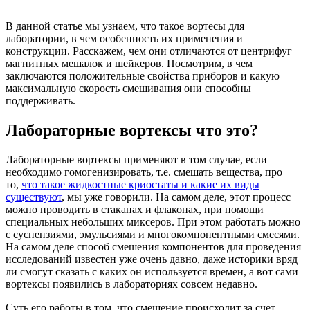
В данной статье мы узнаем, что такое вортесы для
лаборатории, в чем особенность их применения и
конструкции. Расскажем, чем они отличаются от центрифуг
магнитных мешалок и шейкеров. Посмотрим, в чем
заключаются положительные свойства приборов и какую
максимальную скорость смешивания они способны
поддерживать.
Лабораторные вортексы что это?
Лабораторные вортексы применяют в том случае, если
необходимо гомогенизировать, т.е. смешать вещества, про
то,
что такое жидкостные криостаты и какие их виды
существуют
, мы уже говорили. На самом деле, этот процесс
можно проводить в стаканах и флаконах, при помощи
специальных небольших миксеров. При этом работать можно
с суспензиями, эмульсиями и многокомпонентными смесями.
На самом деле способ смешения компонентов для проведения
исследований известен уже очень давно, даже историки вряд
ли смогут сказать с каких он используется времен, а вот сами
вортексы появились в лабораториях совсем недавно.
Суть его работы в том, что смешение происходит за счет