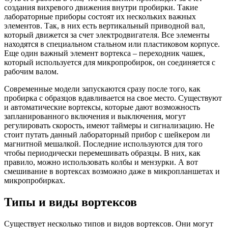
создания вихревого движения внутри пробирки. Такие
лабораторные приборы состоят их нескольких важных
элементов. Так, в них есть вертикальный приводной вал,
который движется за счет электродвигателя. Все элементы
находятся в специальном стальном или пластиковом корпусе.
Еще один важный элемент вортекса – переходник чашек,
который используется для микропробирок, он соединяется с
рабочим валом.
Современные модели запускаются сразу после того, как
пробирка с образцов вдавливается на свое место. Существуют
и автоматические вортексы, которые дают возможность
запланированного включения и выключения, могут
регулировать скорость, имеют таймеры и сигнализацию. Не
стоит путать данный лабораторный прибор с шейкером ли
магнитной мешалкой. Последние используются для того
чтобы периодически перемешивать образцы. В них, как
правило, можно использовать колбы и мензурки. А вот
смешивание в вортексах возможно даже в микропланшетах и
микропробирках.
Типы и виды вортексов
Существует несколько типов и видов вортексов. Они могут