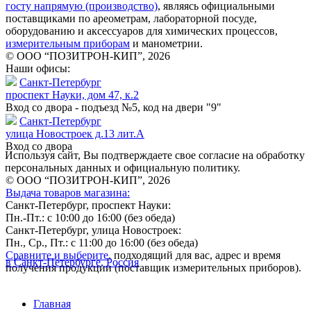
госту напрямую (производство)
, являясь официальными
поставщиками по ареометрам, лабораторной посуде,
оборудованию и аксессуаров для химических процессов,
измерительным приборам
и манометрии.
© ООО “ПОЗИТРОН-КИП”, 2026
Наши офисы:
Санкт-Петербург
проспект Науки, дом 47, к.2
Вход со двора - подъезд №5, код на двери "9"
Санкт-Петербург
улица Новостроек д.13 лит.А
Вход со двора
Используя сайт, Вы подтверждаете свое согласие на обработку
персональных данных и официальную политику.
© ООО “ПОЗИТРОН-КИП”, 2026
Выдача товаров магазина:
Санкт-Петербург, проспект Науки:
Пн.-Пт.: с 10:00 до 16:00 (без обеда)
Санкт-Петербург, улица Новостроек:
Пн., Ср., Пт.: с 11:00 до 16:00 (без обеда)
Сравните и выберите
, подходящий для вас, адрес и время
в Санкт-Петербурге, Россия
получения продукции (поставщик измерительных приборов).
Главная