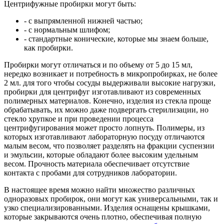
Центрифужные пробирки могут быть:
- с выпрямленной нижней частью;
- с нормальным шлифом;
- стандартные конические, которые мы знаем больше,
как пробирки.
Пробирки могут отличаться и по объему от 5 до 15 мл,
нередко возникает и потребность в микропробирках, не более
2 мл. для того чтобы сосуды выдерживали высокие нагрузки,
пробирки для центрифуг изготавливают из современных
полимерных материалов. Конечно, изделия из стекла проще
обрабатывать, их можно даже подвергать стерилизации, но
стекло хрупкое и при проведении процесса
центрифугирования может просто лопнуть. Полимеры, из
которых изготавливают лабораторную посуду отличаются
малым весом, что позволяет разделять на фракции суспензии
и эмульсии, которые обладают более высоким удельным
весом. Прочность материала обеспечивает отсутствие
контакта с пробами для сотрудников лаборатории.
В настоящее время можно найти множество различных
одноразовых пробирок, они могут как универсальными, так и
узко специализированными. Изделия оснащены крышками,
которые закрываются очень плотно, обеспечивая полную