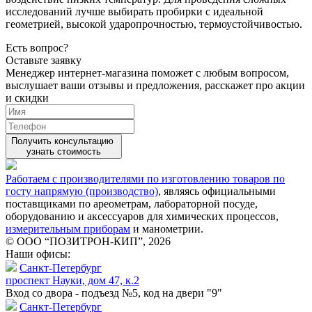
исследований лучше выбирать пробирки с идеальной
геометрией, высокой ударопрочностью, термоустойчивостью.
Есть вопрос?
Оставьте заявку
Менеджер интернет-магазина поможет с любым вопросом,
выслушает ваши
отзывы
и предложения, расскажет про акции
и скидки
Получить консультацию
узнать стоимость
Работаем с производителями по изготовлению товаров по
госту напрямую (производство)
, являясь официальными
поставщиками по ареометрам, лабораторной посуде,
оборудованию и аксессуаров для химических процессов,
измерительным приборам
и манометрии.
© ООО “ПОЗИТРОН-КИП”, 2026
Наши офисы:
Санкт-Петербург
проспект Науки, дом 47, к.2
Вход со двора - подъезд №5, код на двери "9"
Санкт-Петербург