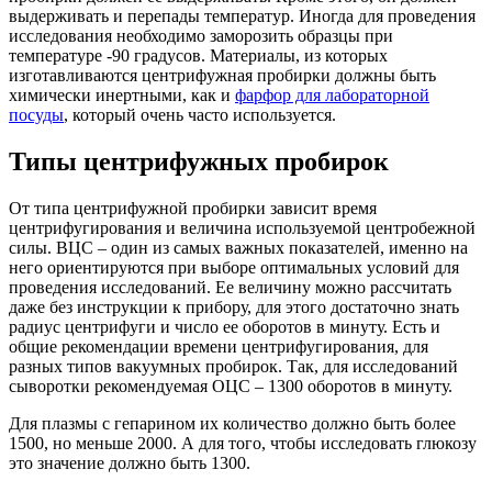
выдерживать и перепады температур. Иногда для проведения
исследования необходимо заморозить образцы при
температуре -90 градусов. Материалы, из которых
изготавливаются центрифужная пробирки должны быть
химически инертными, как и
фарфор для лабораторной
посуды
, который очень часто используется.
Типы центрифужных пробирок
От типа центрифужной пробирки зависит время
центрифугирования и величина используемой центробежной
силы. ВЦС – один из самых важных показателей, именно на
него ориентируются при выборе оптимальных условий для
проведения исследований. Ее величину можно рассчитать
даже без инструкции к прибору, для этого достаточно знать
радиус центрифуги и число ее оборотов в минуту. Есть и
общие рекомендации времени центрифугирования, для
разных типов вакуумных пробирок. Так, для исследований
сыворотки рекомендуемая ОЦС – 1300 оборотов в минуту.
Для плазмы с гепарином их количество должно быть более
1500, но меньше 2000. А для того, чтобы исследовать глюкозу
это значение должно быть 1300.