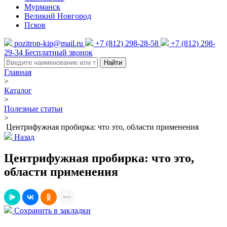
Мурманск
Великий Новгород
Псков
pozitron-kip@mail.ru
+7 (812) 298-28-58
+7 (812) 298-
29-34
Бесплатный звонок
Найти
Главная
>
Каталог
>
Полезные статьи
>
Центрифужная пробирка: что это, области применения
Назад
Центрифужная пробирка: что это,
области применения
Сохранить в закладки