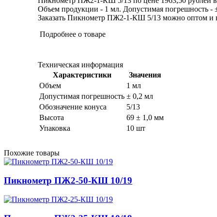
Пикнометр ПЖ2-1-КШ 5/13 по цене 1963,50 рублей в
Объем продукции - 1 мл. Допустимая погрешность - ± 
Заказать Пикнометр ПЖ2-1-КШ 5/13 можно оптом и в р
Подробнее о товаре
Техническая информация
Характеристики
Значения
Объем
1 мл
Допустимая погрешность
± 0,2 мл
Обозначение конуса
5/13
Высота
69 ± 1,0 мм
Упаковка
10 шт
Похожие товары
Пикнометр ПЖ2-50-КШ 10/19