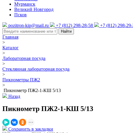
Мурманск
Великий Новгород
Псков
pozitron-kip@mail.ru
+7 (812) 298-28-58
+7 (812) 298-29
Найти
Главная
>
Каталог
>
Лабораторная посуда
>
Стеклянная лабораторная посуда
>
Пикнометры ПЖ2
>
Пикнометр ПЖ2-1-КШ 5/13
Назад
Пикнометр ПЖ2-1-КШ 5/13
Сохранить в закладки