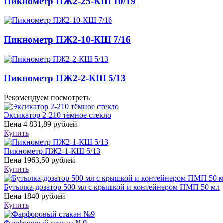
Пикнометр ПЖ2-25-КШ 10/19
Пикнометр ПЖ2-10-КШ 7/16
Пикнометр ПЖ2-2-КШ 5/13
Рекомендуем посмотреть
Эксикатор 2-210 тёмное стекло
Цена
4 831,89 рублей
Купить
Пикнометр ПЖ2-1-КШ 5/13
Цена
1963,50 рублей
Купить
Бутылка-дозатор 500 мл с крышкой и контейнером ПМП 50 мл
Цена
1840 рублей
Купить
Фарфоровый стакан №9