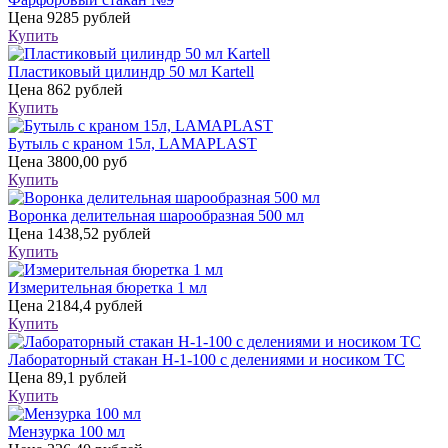
Цена
9285 рублей
Купить
Пластиковый цилиндр 50 мл Kartell
Цена
862 рублей
Купить
Бутыль с краном 15л, LAMAPLAST
Цена
3800,00 руб
Купить
Воронка делительная шарообразная 500 мл
Цена
1438,52 рублей
Купить
Измерительная бюретка 1 мл
Цена
2184,4 рублей
Купить
Лабораторный стакан Н-1-100 с делениями и носиком ТС
Цена
89,1 рублей
Купить
Мензурка 100 мл