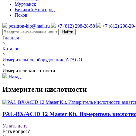
Мурманск
Великий Новгород
Псков
pozitron-kip@mail.ru
+7 (812) 298-28-58
+7 (812) 298-29
Найти
Главная
>
Каталог
>
Измерительное оборудование ATAGO
>
Измерители кислотности
Назад
Измерители кислотности
PAL-BX/ACID 12 Master Kit. Измеритель кислотн
Узнать цену
Есть вопрос?