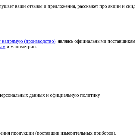
слушает ваши
отзывы
и предложения, расскажет про акции и ски
у напрямую (производство)
, являясь официальными поставщикам
рам
и манометрии.
у персональных данных и официальную политику.
учения продукции (поставщик измерительных приборов).