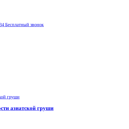
-34
Бесплатный звонок
ости азиатской груши