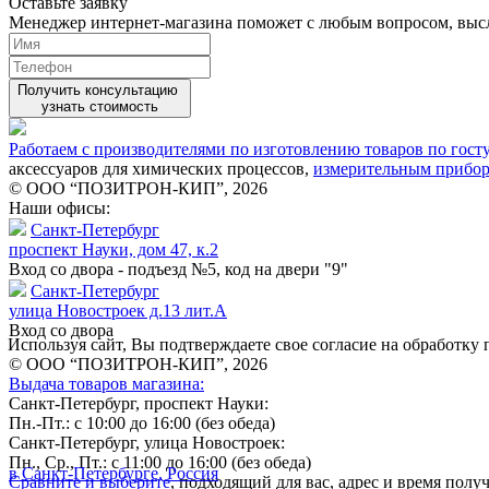
Оставьте заявку
Менеджер интернет-магазина поможет с любым вопросом, вы
Получить консультацию
узнать стоимость
Работаем с производителями по изготовлению товаров по гост
аксессуаров для химических процессов,
измерительным прибо
© ООО “ПОЗИТРОН-КИП”, 2026
Наши офисы:
Санкт-Петербург
проспект Науки, дом 47, к.2
Вход со двора - подъезд №5, код на двери "9"
Санкт-Петербург
улица Новостроек д.13 лит.А
Вход со двора
Используя сайт, Вы подтверждаете свое согласие на обработк
© ООО “ПОЗИТРОН-КИП”, 2026
Выдача товаров магазина:
Санкт-Петербург, проспект Науки:
Пн.-Пт.: с 10:00 до 16:00 (без обеда)
Санкт-Петербург, улица Новостроек:
Пн., Ср., Пт.: с 11:00 до 16:00 (без обеда)
в Санкт-Петербурге, Россия
Сравните и выберите
, подходящий для вас, адрес и время пол