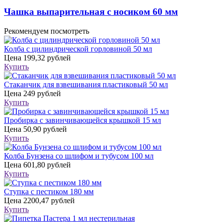
Чашка выпарительная с носиком 60 мм
Рекомендуем посмотреть
Колба с цилиндрической горловиной 50 мл
Цена
199,32 рублей
Купить
Стаканчик для взвешивания пластиковый 50 мл
Цена
249 рублей
Купить
Пробирка с завинчивающейся крышкой 15 мл
Цена
50,90 рублей
Купить
Колба Бунзена со шлифом и тубусом 100 мл
Цена
601,80 рублей
Купить
Ступка с пестиком 180 мм
Цена
2200,47 рублей
Купить