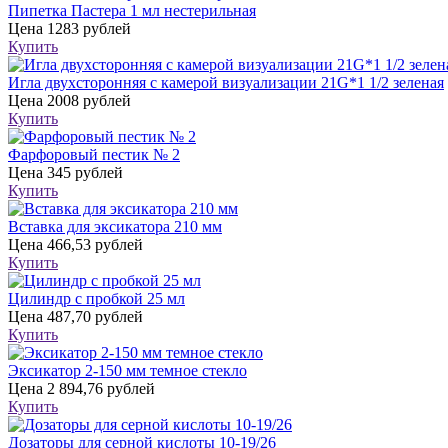
Пипетка Пастера 1 мл нестерильная
Цена
1283 рублей
Купить
Игла двухсторонняя с камерой визуализации 21G*1 1/2 зеленая
Цена
2008 рублей
Купить
Фарфоровый пестик № 2
Цена
345 рублей
Купить
Вставка для эксикатора 210 мм
Цена
466,53 рублей
Купить
Цилиндр с пробкой 25 мл
Цена
487,70 рублей
Купить
Эксикатор 2-150 мм темное стекло
Цена
2 894,76 рублей
Купить
Дозаторы для серной кислоты 10-19/26