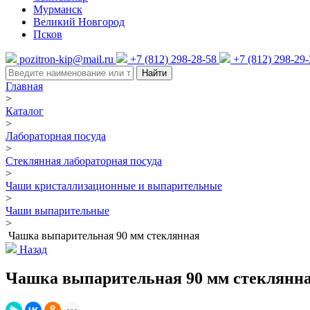
Мурманск
Великий Новгород
Псков
pozitron-kip@mail.ru
+7 (812) 298-28-58
+7 (812) 298-29
Найти
Главная
>
Каталог
>
Лабораторная посуда
>
Стеклянная лабораторная посуда
>
Чаши кристаллизационные и выпарительные
>
Чаши выпарительные
>
Чашка выпарительная 90 мм стеклянная
Назад
Чашка выпарительная 90 мм стеклянн