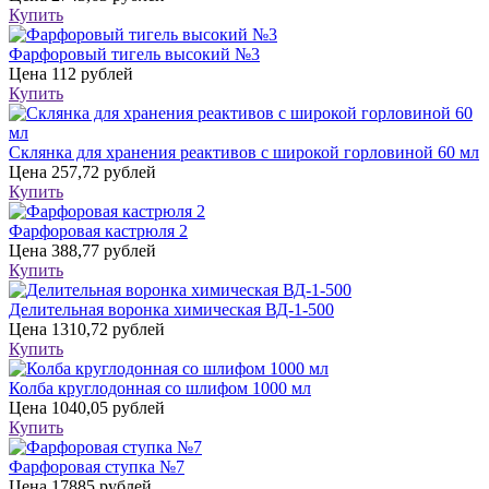
Купить
Фарфоровый тигель высокий №3
Цена
112 рублей
Купить
Склянка для хранения реактивов с широкой горловиной 60 мл
Цена
257,72 рублей
Купить
Фарфоровая кастрюля 2
Цена
388,77 рублей
Купить
Делительная воронка химическая ВД-1-500
Цена
1310,72 рублей
Купить
Колба круглодонная со шлифом 1000 мл
Цена
1040,05 рублей
Купить
Фарфоровая ступка №7
Цена
17885 рублей