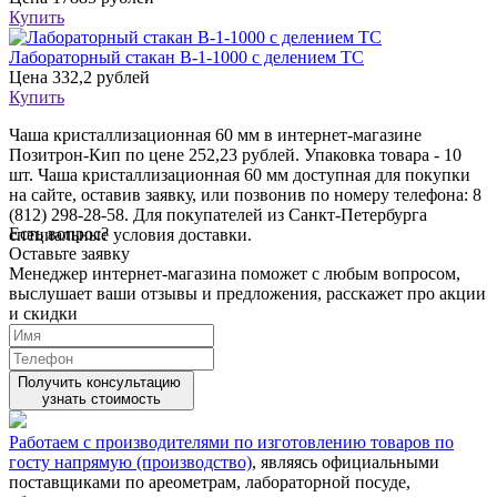
Купить
Лабораторный стакан В-1-1000 с делением ТС
Цена
332,2 рублей
Купить
Чаша кристаллизационная 60 мм в интернет-магазине
Позитрон-Кип по цене 252,23 рублей. Упаковка товара - 10
шт. Чаша кристаллизационная 60 мм доступная для покупки
на сайте, оставив заявку, или позвонив по номеру телефона: 8
(812) 298-28-58. Для покупателей из Санкт-Петербурга
Есть вопрос?
специальные условия доставки.
Оставьте заявку
Менеджер интернет-магазина поможет с любым вопросом,
выслушает ваши
отзывы
и предложения, расскажет про акции
и скидки
Получить консультацию
узнать стоимость
Работаем с производителями по изготовлению товаров по
госту напрямую (производство)
, являясь официальными
поставщиками по ареометрам, лабораторной посуде,