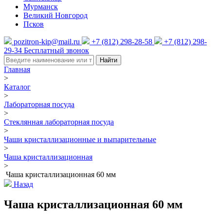
Мурманск
Великий Новгород
Псков
pozitron-kip@mail.ru
+7 (812) 298-28-58
+7 (812) 298-
29-34
Бесплатный звонок
Найти
Главная
>
Каталог
>
Лабораторная посуда
>
Стеклянная лабораторная посуда
>
Чаши кристаллизационные и выпарительные
>
Чаша кристаллизационная
>
Чаша кристаллизационная 60 мм
Назад
Чаша кристаллизационная 60 мм