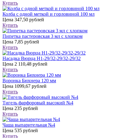
Купить
Колба с одной меткой и горловиной 100 мл
Цена
347,50 рублей
Купить
Пипетка пастеровская 3 мл с хлопком
Цена
7,85 рублей
Купить
Насадка Вюрца Н1-29/32-29/32-29/32
Цена
2 110,48 рублей
Купить
Воронка Бюхнера 120 мм
Цена
1099,67 рублей
Купить
Тигель фарфоровый высокий №4
Цена
235 рублей
Купить
Чаша выпарительная №4
Цена
535 рублей
Купить