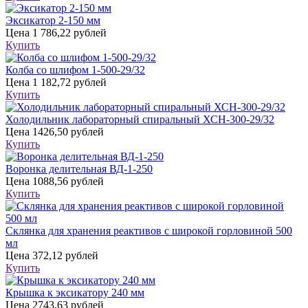
Эксикатор 2-150 мм
Цена
1 786,22 рублей
Купить
Колба со шлифом 1-500-29/32
Цена
1 182,72 рублей
Купить
Холодильник лабораторный спиральный ХСН-300-29/32
Цена
1426,50 рублей
Купить
Воронка делительная ВД-1-250
Цена
1088,56 рублей
Купить
Склянка для хранения реактивов с широкой горловиной 500
мл
Цена
372,12 рублей
Купить
Крышка к эксикатору 240 мм
Цена
2743,63 рублей