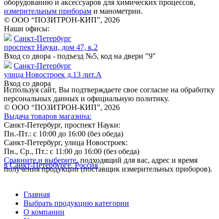
оборудованию и аксессуаров для химических процессов,
измерительным приборам
и манометрии.
© ООО “ПОЗИТРОН-КИП”, 2026
Наши офисы:
Санкт-Петербург
проспект Науки, дом 47, к.2
Вход со двора - подъезд №5, код на двери "9"
Санкт-Петербург
улица Новостроек д.13 лит.А
Вход со двора
Используя сайт, Вы подтверждаете свое согласие на обработку
персональных данных и официальную политику.
© ООО “ПОЗИТРОН-КИП”, 2026
Выдача товаров магазина:
Санкт-Петербург, проспект Науки:
Пн.-Пт.: с 10:00 до 16:00 (без обеда)
Санкт-Петербург, улица Новостроек:
Пн., Ср., Пт.: с 11:00 до 16:00 (без обеда)
Сравните и выберите
, подходящий для вас, адрес и время
в Санкт-Петербурге, Россия
получения продукции (поставщик измерительных приборов).
Главная
Выбрать продукцию категории
О компании