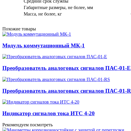
Средний срок службы
Габаритные размеры, не более, мм
Масса, не более, кг
Похожие товары
Модуль коммутационный МК-1
Преобразователь аналоговых сигналов ПАС-01-Е
Преобразователь аналоговых сигналов ПАС-01-
Индикатор сигналов тока ИТС 4-20
Рекомендуем посмотреть