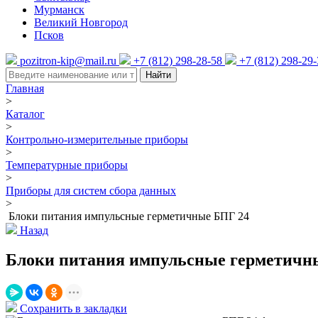
Мурманск
Великий Новгород
Псков
pozitron-kip@mail.ru
+7 (812) 298-28-58
+7 (812) 298-29
Найти
Главная
>
Каталог
>
Контрольно-измерительные приборы
>
Температурные приборы
>
Приборы для систем сбора данных
>
Блоки питания импульсные герметичные БПГ 24
Назад
Блоки питания импульсные герметичн
Сохранить в закладки