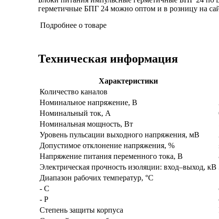
герметичные БПГ 24 можно оптом и в розницу на сайт
Подробнее о товаре
Техническая информация
Характеристики
Количество каналов
Номинальное напряжение, В
Номинальный ток, А
Номинальная мощность, Вт
Уровень пульсации выходного напряжения, мВ
Допустимое отклонение напряжения, %
Напряжение питания переменного тока, В
Электрическая прочность изоляции: вход–выход, кВ
Диапазон рабочих температур, °С
- С
- Р
Степень защиты корпуса