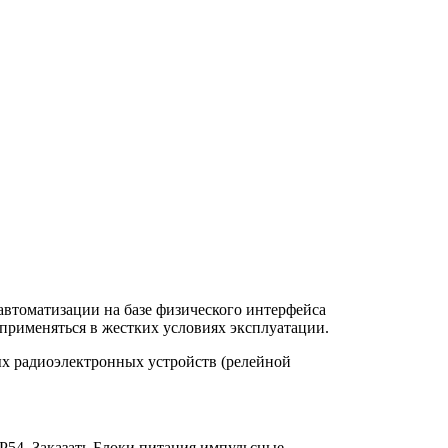
автоматизации на базе физического интерфейса
применяться в жестких условиях эксплуатации.
х радиоэлектронных устройств (релейной
P54. Заказать Блоки питания импульсные