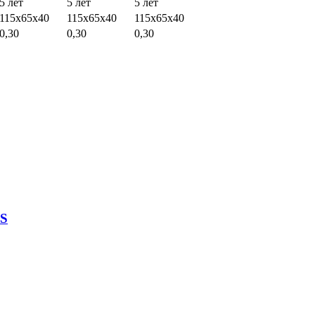
5 лет
5 лет
5 лет
115х65х40
115х65х40
115х65х40
0,30
0,30
0,30
RS