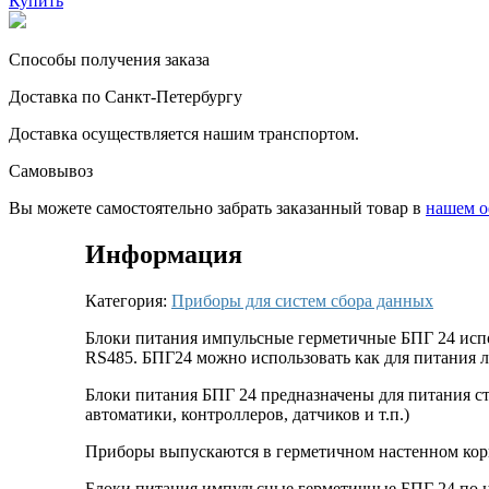
Купить
Способы получения заказа
Доставка по Санкт-Петербургу
Доставка осуществляется нашим транспортом.
Самовывоз
Вы можете самостоятельно забрать заказанный товар в
нашем о
Информация
Категория:
Приборы для систем сбора данных
Блоки питания импульсные герметичные БПГ 24 испо
RS485. БПГ24 можно использовать как для питания л
Блоки питания БПГ 24 предназначены для питания с
автоматики, контроллеров, датчиков и т.п.)
Приборы выпускаются в герметичном настенном кор
Блоки питания импульсные герметичные БПГ 24 по це