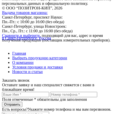
персональных данных и официальную политику.
© ООО “ПОЗИТРОН-КИП”, 2026
Выдача товаров магазина:
Санкт-Петербург, проспект Науки:
Пн.-Пт.: с 10:00 до 16:00 (без обеда)
Санкт-Петербург, улица Новостроек:
Пн., Ср., Пт.: с 11:00 до 16:00 (без обеда)
Сравните и выберите
, подходящий для вас, адрес и время
в Санкт-Петербурге, Россия
получения продукции (поставщик измерительных приборов).
Главная
Выбрать продукцию категории
О компании
Условия продажи и доставки
Новости и статьи
Заказать звонок
Оставьте заявку и наш специалист свяжется с вами в
ближайшее время!
Поля отмеченные
*
обязательны для заполнения
Есть вопросы?
Укажите номер телефона и мы вам перезвоним.