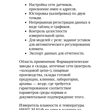
Настройка сети датчиков,
присвоение имен и адресов.
Юстировка (калибровка) по двум
точкам.
Непрерывная регистрация данных в
виде таблиц и графиков.
Контроль целостности
измерительной цепи.
Для моделей с реле: задание уставок
для автоматического регулирования
климата.
Экспорт данных для отчетности.
Область применения: Фармацевтические
заводы и склады, аптечные сети (контроль
«холодовой цепи»), пищевые
производства, склады готовой
продукции, клиники, лаборатории,
архивы — везде, где требуется
гарантированное соответствие
параметров среды нормам и
документальное подтверждение этого.
Измеритель влажности и температуры
ИВИТ-М.Н1Ф по цене в наличии на