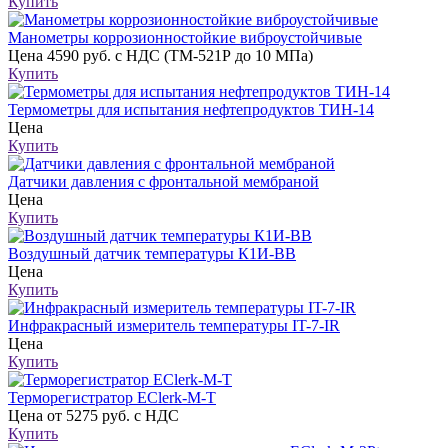
Купить
Манометры коррозионностойкие виброустойчивые
Цена
4590 руб. с НДС (ТМ-521Р до 10 МПа)
Купить
Термометры для испытания нефтепродуктов ТИН-14
Цена
Купить
Датчики давления с фронтальной мембраной
Цена
Купить
Воздушный датчик температуры К1И-ВВ
Цена
Купить
Инфракрасный измеритель температуры IT-7-IR
Цена
Купить
Терморегистратор EClerk-M-T
Цена
от 5275 руб. с НДС
Купить