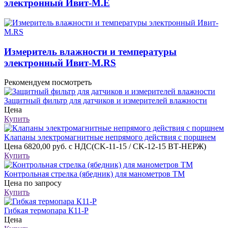
электронный Ивит-М.Е
Измеритель влажности и температуры
электронный Ивит-М.RS
Рекомендуем посмотреть
Защитный фильтр для датчиков и измерителей влажности
Цена
Купить
Клапаны электро­маг­нит­ные непря­мо­го дейст­вия с порш­нем
Цена
6820,00 руб. с НДС(CK-11-15 / CK-12-15 ВТ-НЕРЖ)
Купить
Контрольная стрелка (ябедник) для манометров ТМ
Цена
по запросу
Купить
Гибкая термопара К11-Р
Цена