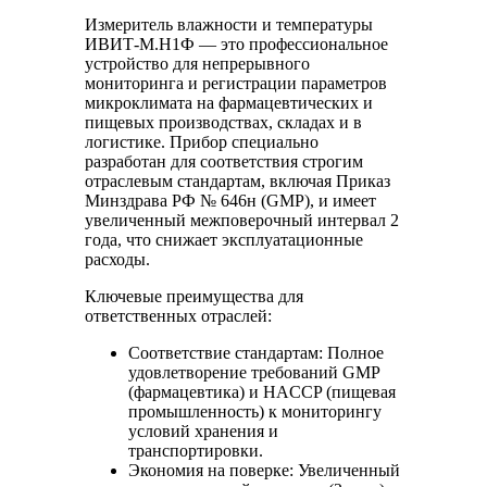
Измеритель влажности и температуры
ИВИТ-М.Н1Ф — это профессиональное
устройство для непрерывного
мониторинга и регистрации параметров
микроклимата на фармацевтических и
пищевых производствах, складах и в
логистике. Прибор специально
разработан для соответствия строгим
отраслевым стандартам, включая Приказ
Минздрава РФ № 646н (GMP), и имеет
увеличенный межповерочный интервал 2
года, что снижает эксплуатационные
расходы.
Ключевые преимущества для
ответственных отраслей:
Соответствие стандартам: Полное
удовлетворение требований GMP
(фармацевтика) и HACCP (пищевая
промышленность) к мониторингу
условий хранения и
транспортировки.
Экономия на поверке: Увеличенный