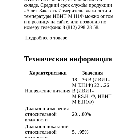
складе. Средний срок службы продукции
- 5 лет. Заказать Измеритель влажности и
температуры ИВИТ-М.Н1Ф можно оптом
и в розницу на сайте, или позвонив по
номеру телефона: 8 (812) 298-28-58.
Подробнее о товаре
Техническая информация
Характеристики
Значения
18…36 В (ИВИТ-
М.Т.Н1Ф) 22…26
Напряжение питания
В (ИВИТ-
М.RS.Н1Ф, ИВИТ-
М.E.Н1Ф)
Диапазон измерения
относительной
20…80%
влажности
Диапазон показаний
относительной
5…95%
влажности