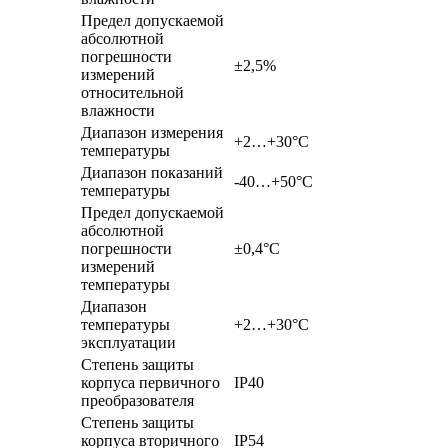
Предел допускаемой
абсолютной
погрешности
±2,5%
измерений
относительной
влажности
Диапазон измерения
+2…+30°С
температуры
Диапазон показаний
-40…+50°С
температуры
Предел допускаемой
абсолютной
погрешности
±0,4°С
измерений
температуры
Диапазон
температуры
+2…+30°С
эксплуатации
Степень защиты
корпуса первичного
IP40
преобразователя
Степень защиты
корпуса вторичного
IP54