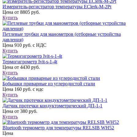
Измеритель-регистратор температуры EClerk-M-2Pt
Цена
от 8805 руб.
Купить
Петлевые трубки для манометров (отборные устройства
давления)
Цена
910 руб. с НДС
Купить
Термогигрометр Ivit-s-1-4t
Цена
от 4430 руб.
Купить
Бобышки приварные из углеродистой стали
Цена
160 руб. с ндс
Купить
Датчик протечки кондуктометрический ДП-1-1
Цена
от 380 руб.
Купить
Bluetooth термометр для температуры RELSIB WH52
Цена