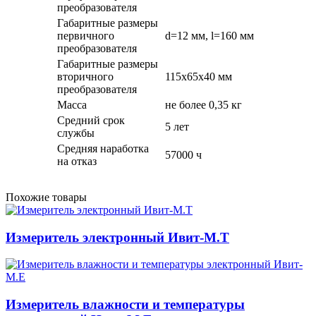
преобразователя
Габаритные размеры
первичного
d=12 мм, l=160 мм
преобразователя
Габаритные размеры
вторичного
115х65х40 мм
преобразователя
Масса
не более 0,35 кг
Средний срок
5 лет
службы
Средняя наработка
57000 ч
на отказ
Похожие товары
Измеритель электронный Ивит-М.T
Измеритель влажности и температуры