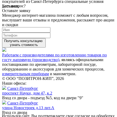
покупателей из Санкт-Петербурга специальные условия
Есть вопрос?
доставки.
Оставьте заявку
Менеджер интернет-магазина поможет с любым вопросом,
выслушает ваши
отзывы
и предложения, расскажет про акции
и скидки
Получить консультацию
узнать стоимость
Работаем с производителями по изготовлению товаров по
госту напрямую (производство)
, являясь официальными
поставщиками по ареометрам, лабораторной посуде,
оборудованию и аксессуаров для химических процессов,
измерительным приборам
и манометрии.
© ООО “ПОЗИТРОН-КИП”, 2026
Наши офисы:
Санкт-Петербург
проспект Науки, дом 47, к.2
Вход со двора - подъезд №5, код на двери "9"
Санкт-Петербург
улица Новостроек д.13 лит.А
Вход со двора
Используя сайт, Вы подтверждаете свое согласие на обработку